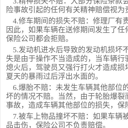
3.精神损失不赔：大部分保险条款
险事故引起的任何有关精神赔偿视为
4.修车期间的损失不赔：修理厂有
因此，如果车辆在送修期间发生了任
保险公司都会拒赔。
5.发动机进水后导致的发动机损坏
失是由于操作不当造成的，当车辆行
熄火后，驾驶员又强行打火才造成损
夏天的暴雨过后浮出水面的。
6.爆胎不赔：未发生车辆其他部位
坏的情况不赔。当然，由于轮胎爆裂
事故，造成车辆其他部位的损失，保
7.被车上物品撞坏不赔：如果车辆
品击伤，保险公司不负责赔偿。