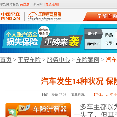
平安网站会员
[请登录]
，新用户
[免费注册]
首页
>
平安车险
>
服务中心
>
车险案例
>
汽车
汽车发生14种状况 
时间：2010-07-26
文章来源：
【字体：
大
中
多车主都以
一失了，但其