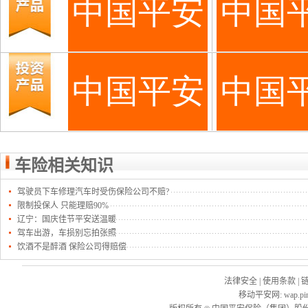
车险相关知识
驾驶员下车修理汽车时受伤保险公司不赔?
限制投保人 只能理赔90%
辽宁：国庆佳节平安送温暖
驾车出游，车损别忘拍张照
饮酒不是醉酒 保险公司得赔偿
法律安全
|
使用条款
|
移动平安网
:
wap.pi