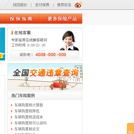
找回报价
|
支付保费
|
推荐好友
2
热门车险案例
车辆购置税计算题
车辆购置税降低
车辆购置税进成本
车辆购置税可以退吗
车辆购置税论文