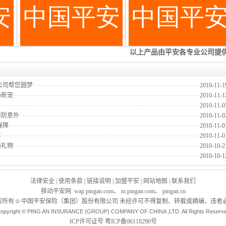
公司帮您圆梦
2010-11-1
场新宠
2010-11-1
2010-11-0
谨防意外
2010-11-0
保障
2010-11-0
算
2010-11-0
婚礼物
2010-10-2
2010-10-1
法律安全
|
使用条款
|
链接说明
|
加盟平安
|
网站地图
|
联系我们
移动平安网
:
wap.pingan.com
、
m.pingan.com
、
pingan.cn
权所有
中国平安保险（集团）股份有限公司 未经许可不得复制、转载或摘编，违者必
©
opyright © PING AN INSURANCE (GROUP) COMPANY OF CHINA ,LTD. All Rights Reserv
ICP许可证号
粤ICP备06118290号