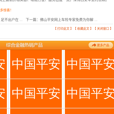
更多惊喜！
不出户在 ...
下一篇：
佛山平安网上车险专家免费为你解 ...
【
打印此文
】【
收藏此文
】【
关闭窗口
】