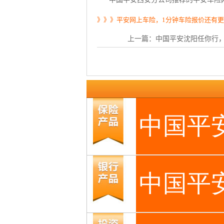
》》》平安网上车险，1分钟车险报价还有
上一篇：
中国平安沈阳任你行，足