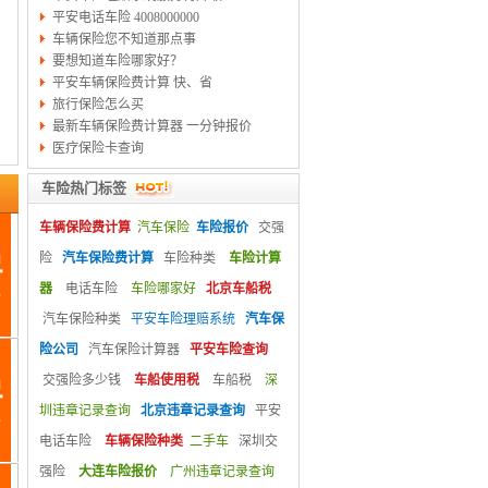
平安电话车险 4008000000
车辆保险您不知道那点事
要想知道车险哪家好？
平安车辆保险费计算 快、省
旅行保险怎么买
最新车辆保险费计算器 一分钟报价
医疗保险卡查询
车险热门标签
车辆保险费计算
汽车保险
车险报价
交强
险
汽车保险费计算
车险种类
车险计算
器
电话车险
车险哪家好
北京车船税
汽车保险种类
平安车险理赔系统
汽车保
险公司
汽车保险计算器
平安车险查询
交强险多少钱
车船使用税
车船税
深
圳违章记录查询
北京违章记录查询
平安
电话车险
车辆保险种类
二手车
深圳交
强险
大连车险报价
广州违章记录查询