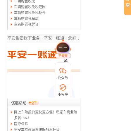
车辆购置税免
车辆购置税免税范围
车辆购置税免税条件
车辆购置税骗局
车辆购置税凭证
优惠活动
网上车险报价更快更方便！私家车商业险
多省15%！
医疗保险
平安车险理赔系统服务再升级