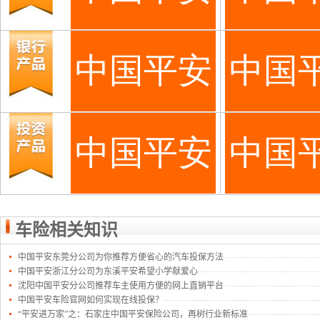
车险相关知识
中国平安东莞分公司为你推荐方便省心的汽车投保方法
中国平安浙江分公司为东溪平安希望小学献爱心
沈阳中国平安分公司推荐车主使用方便的网上直销平台
中国平安车险官网如何实现在线投保？
“平安进万家”之：石家庄中国平安保险公司，再树行业新标准