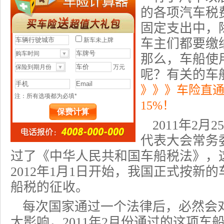
的各项汽车税
固定支出中，
车主们都要缴
那么，
车船使
呢？有关的车
》》》车险直
15%！
2011年2
代表大会常务
过了《中华人民共和国车船税法》，
2012年1月1日开始，我国正式按新
船税的征收。
每次国家通过一个法律后，必然会
大影响，2011年2月份通过的这项