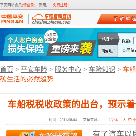
平安网站会员
[请登录]
，新用户
[免费注册]
首页
>
平安车险
>
服务中心
>
车险知识
>
车船
碳生活的必然趋势
车船税税收政策的出台，预示着
时间：2011-08-04
文章来源：
【字体：
大
中
有了汽车以