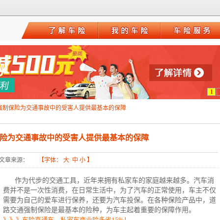
1
强制保险为交通事故中的受害人提供最基本的保障
险为交通事故中的受害人提供最基本的保障
文章来源：
【字体：
大
中
小
】
作为代步的交通工具，近年来拥有私家车的家庭越来越多。汽车消
费并不是一次性消费，在日常生活中，为了汽车的正常使用，车主不仅
需要为自己的爱车进行保养，还要为汽车投保。在各种保险产品中，道
路交通强制保险是最基本的险种，为车主起着重要的保障作用。
》》》车险直通车，私家车商业险多省15%！