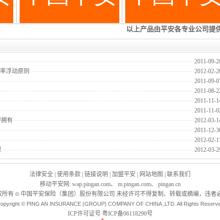
2011-09-2
费率浮动原则
2012-02-2
2011-09-0
2011-08-2
2011-11-1
2011-11-0
得拥有
2012-03-1
2011-12-3
2012-02-1
视
2012-03-2
法律安全
|
使用条款
|
链接说明
|
加盟平安
|
网站地图
|
联系我们
移动平安网
:
wap.pingan.com
、
m.pingan.com
、
pingan.cn
权所有
中国平安保险（集团）股份有限公司 未经许可不得复制、转载或摘编，违者必
©
opyright © PING AN INSURANCE (GROUP) COMPANY OF CHINA ,LTD. All Rights Reserv
ICP许可证号
粤ICP备06118290号