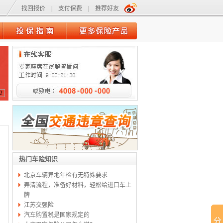
找回报价
|
支付保费
|
推荐好友
2
热门车险知识
北京车辆异地年检有无特殊要求
弄清流程，准备好材料，轻松给进口车上
牌
江苏交强险
汽车购置税是国家规定的