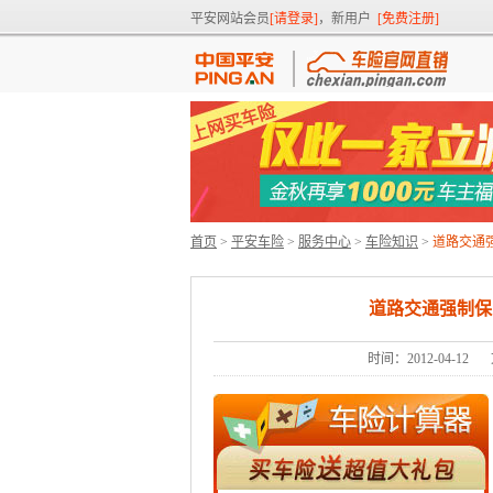
平安网站会员
[请登录]
，新用户
[免费注册]
首页
>
平安车险
>
服务中心
>
车险知识
>
道路交通
道路交通强制保
时间：2012-04-12