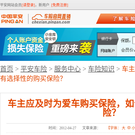
平安网站会员
[请登录]
，新用户
[免费注册]
首页
>
平安车险
>
服务中心
>
车险知识
>
车主
有选择性的购买保险？
车主应及时为爱车购买保险，如
险？
时间：2012-04-27
文章来源：
【字体：
大
中