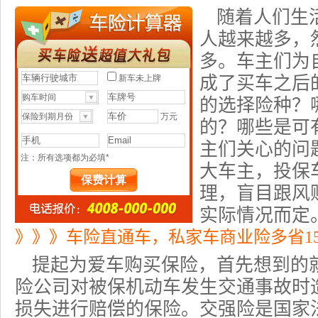
随着人们生
人越来越多，
多。车主们为
成了买车之后
的选择险种？
的？哪些是可
主们关心的问
大车主，
投保
理，盲目跟风
实际情况而定
》》》车险直通车，私家车商业险多省1
提起为爱车购买保险，首先想到的
险公司对被保机动车发生交通事故时
损失进行赔偿的保险。交强险是国家