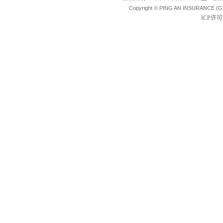
Copyright © PING AN INSURANCE (G
ICP许