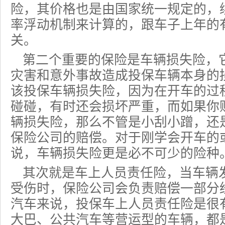
险，其价格也是由国家统一规定的，
率浮动机制来计算的，跟车子上年的
关。
第二个重要的保险是车辆损失险，
灾害和意外事故造成投保车辆本身的
该投保车辆损失险，因为在开车的过
碰碰，有时还会损坏严重，而如果你
辆损失险，那么不管是小刮小蹭，还
保险公司的赔偿。对于刚学会开车的
说，
车辆损失险
更是必不可少的险种
其次就是车上人员责任险，当车辆
受伤时，保险公司会负责赔偿一部分
汽车来说，投保
车上人员责任险
是很
大巴、公共汽车等营运型的车辆，都