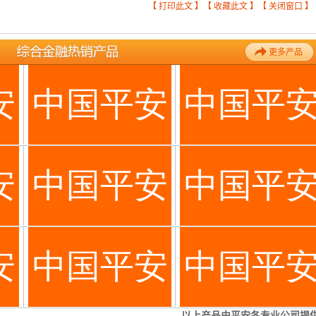
【
打印此文
】【
收藏此文
】【
关闭窗口
】