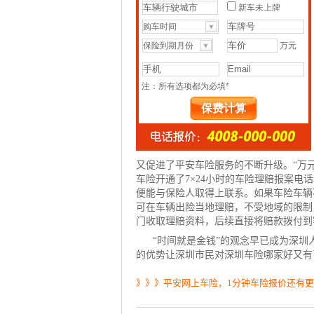
又促进了平安车险服务的不断升级。“万
车险开通了7×24小时的车险理赔报案
便能与保险人取得上联系。如果车险车辆
可在车辆出险当地理赔，不受地域的限制
门收取理赔资料，后续直接将赔款拨付到
“时间就是金钱”的观念早已成为深圳
的优势让深圳市民对深圳
车险哪家好
又有
》》》平安网上车险，1分钟车险报价还有