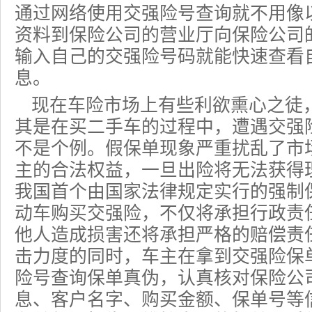
通过网络使用交强险号查询就不用像
资料到保险公司的营业厅向保险公司
输入自己的交强险号码就能快速查看
息。
现在
车险
市场上有些利欲熏心之徒
其是在买二手车的过程中，遭遇交强
不是个例。假保单现象严重扰乱了市
主的合法权益，一旦出险将无法获得
我国首个由国家法律规定实行的强制
动车购买交强险，不仅将承担行政责
他人造成损害还将承担严格的赔偿责
击力度的同时，车主在拿到交强险保
险号查询保单真伪，认真核对保险公
息、客户名字、购买金额、保单号等