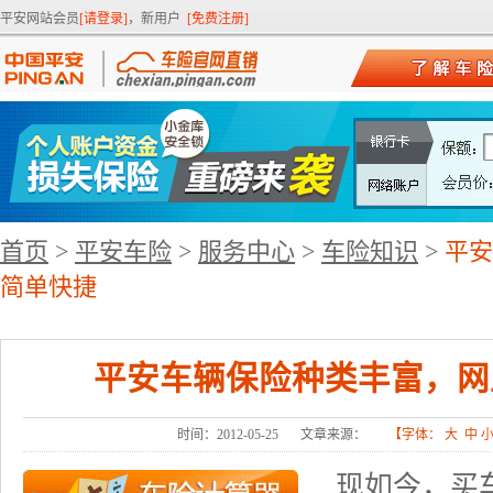
平安网站会员
[请登录]
，新用户
[免费注册]
首页
>
平安车险
>
服务中心
>
车险知识
>
平安
简单快捷
平安车辆保险种类丰富，网
时间：2012-05-25
文章来源：
【字体：
大
中
现如今，买