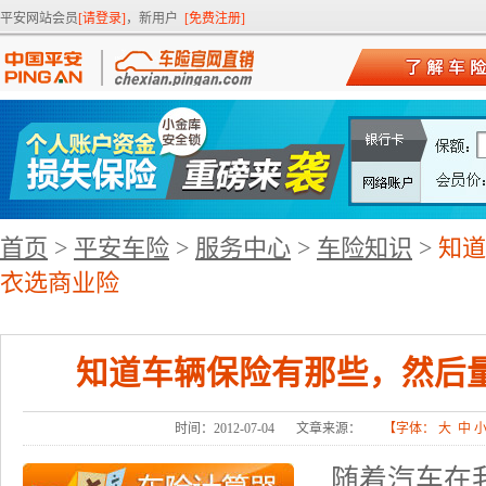
平安网站会员
[请登录]
，新用户
[免费注册]
首页
>
平安车险
>
服务中心
>
车险知识
>
知道
衣选商业险
知道车辆保险有那些，然后
时间：2012-07-04
文章来源：
【字体：
大
中
随着汽车在