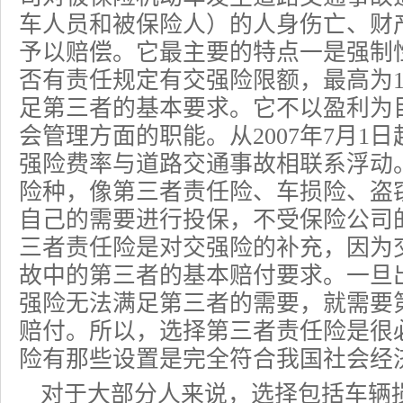
车人员和被保险人）的人身伤亡、财
予以赔偿。它最主要的特点一是强制
否有责任规定有交强险限额，最高为1
足第三者的基本要求。它不以盈利为
会管理方面的职能。从2007年7月1
强险费率与道路交通事故相联系浮动
险种，像第三者责任险、车损险、盗
自己的需要进行投保，不受保险公司
三者责任险是对交强险的补充，因为
故中的第三者的基本赔付要求。一旦
强险无法满足第三者的需要，就需要
赔付。所以，选择第三者责任险是很
险有那些设置是完全符合我国社会经
对于大部分人来说，选择包括
车辆