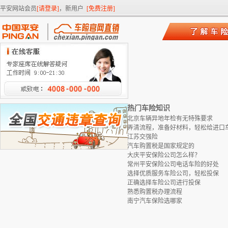
平安网站会员
[请登录]
，新用户
[免费注册]
热门车险知识
北京车辆异地年检有无特殊要求
弄清流程，准备好材料，轻松给进口
江苏交强险
汽车购置税是国家规定的
大庆平安保险公司怎么样？
常州平安保险公司电话车险的好处
选择优质服务车险公司，轻松投保
正确选择车险公司进行投保
熟悉购置税办理流程
南宁汽车保险选哪家