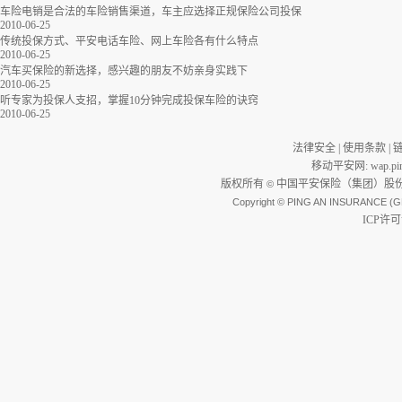
车险电销是合法的车险销售渠道，车主应选择正规保险公司投保
2010-06-25
传统投保方式、平安电话车险、网上车险各有什么特点
2010-06-25
汽车买保险的新选择，感兴趣的朋友不妨亲身实践下
2010-06-25
听专家为投保人支招，掌握10分钟完成投保车险的诀窍
2010-06-25
法律安全
|
使用条款
|
移动平安网
:
wap.pi
版权所有
中国平安保险（集团）股份
©
Copyright © PING AN INSURANCE (G
ICP许