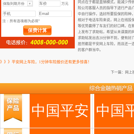
同点在于都是直销模式，能减少传
险公司客服
人员的指导下进行产品
中自行操作，选好所要投保的险种
相对于电话车险来说，网上在线投
等优势赢得了车友们的好口碑。在
上发布了求助帖，希望从未谋面的
求助帖发出去20分钟不到，便有
居然都是平安网上车险，而且还一
的客户群当中。
》》》平安网上车险，1分钟车险报价还有更多惊喜！
下一篇：
网上