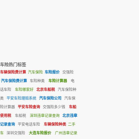
车险热门标签
车辆保险费计算
汽车保险
车险报价
交强险
汽车保险费计算
车险种类
车险计算器
电
话车险
车险哪家好
北京车船税
汽车保险种
类
平安车险理赔系统
汽车保险公司
汽车保
险计算器
平安车险查询
交强险多少钱
车船
使用税
车船税
深圳违章记录查询
北京违章
记录查询
平安电话车险
车辆保险种类
二手
车
深圳交强险
大连车险报价
广州违章记录