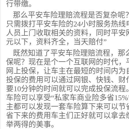
行带缴。
那么平安车险理赔流程是否复杂呢
只需拨打平安车险的24小时服务热线电
人员上门收取相关的资料，同时平安
元以下，资料齐全，当天赔付”
既然知道了平安
车险理赔流程
，那
保呢？现在是个一个互联网的时代，
网上投保，让车主在最短的时间内为
投保的费用可以通过网银、快钱、财
要10分钟的时间就可以完成投保流程
车险可以享受“私家车商业险多省15
主都可以发现一套车险算下来可以节
省下来的费用车主们正好就可以拿去
举两得的美事。