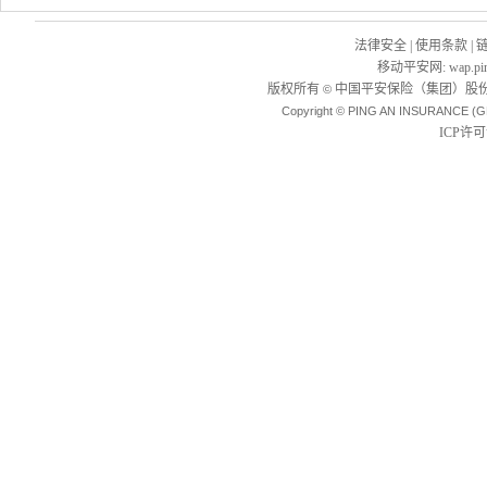
法律安全
|
使用条款
|
移动平安网
:
wap.pi
版权所有
中国平安保险（集团）股份
©
Copyright © PING AN INSURANCE (G
ICP许