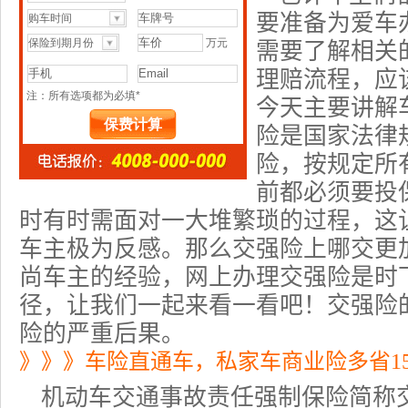
要准备为爱车
需要了解相关
理赔流程，应
今天主要讲解
险是国家法律
险，按规定所
前都必须要投
时有时需面对一大堆繁琐的过程，这
车主极为反感。那么交强险上哪交更
尚车主的经验，网上办理交强险是时
径，让我们一起来看一看吧！交强险
险的严重后果。
》》》车险直通车，私家车商业险多省1
机动车交通事故责任强制保险简称