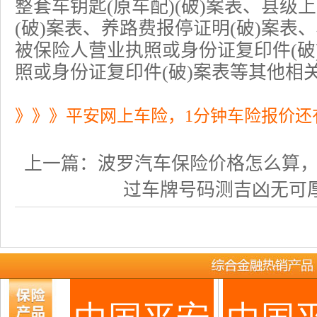
整套车钥匙(原车配)(破)案表、县级
(破)案表、养路费报停证明(破)案表
被保险人营业执照或身份证复印件(破
照或身份证复印件(破)案表等其他相关
》》》平安网上车险，1分钟车险报价还
上一篇：
波罗汽车保险价格怎么算，车险
过车牌号码测吉凶无可厚非