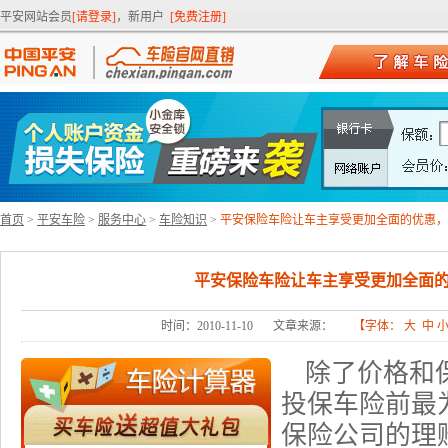
平安网站会员
[请登录]
，新用户
[免费注册]
首页
>
平安车险
>
服务中心
>
车险知识
>
平安保险车险让车主享受更加全面的优惠，
平安保险车险让车主享受更加全面
时间：2010-11-10
文章来源：
【字体：
大
中
除了价格和
投保车险
前最
保险公司的理