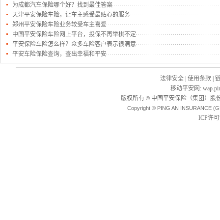
为成都汽车保险哪个好？找到最佳答案
天津平安保险车险，让车主感受最贴心的服务
郑州平安保险车险业务较受车主喜爱
中国平安保险车险网上平台，投保不再举棋不定
平安保险车险怎么样？众多车险客户表示很满意
平安车险保险查询，查出幸福和平安
法律安全
|
使用条款
|
移动平安网
:
wap.pi
版权所有
中国平安保险（集团）股份
©
Copyright © PING AN INSURANCE (G
ICP许