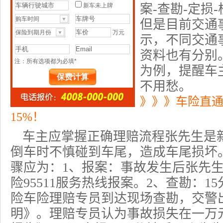
案-查勘-定损
但是目前交通
示，不同交通
资料也有分别
为例，提醒车
不用愁。
》》》车险直
15%！
车主应掌握正确理赔流程张先生是
倒车时不慎碰到车尾，造成车尾损坏
骤应为：1、报案：事故发生后张先生
险
95511服务热线报案。2、查勘：1
险车险理赔
专员到达现场查勘，交警
明》。理赔专员认为事故损失在一万