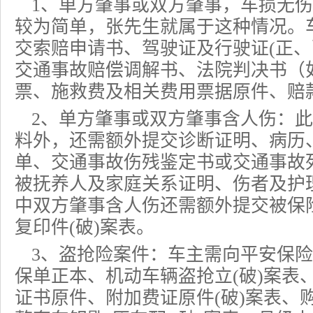
1、单方肇事或双方肇事，车损无
较为简单，张先生就属于这种情况。
交索赔申请书、驾驶证及行驶证(正、
交通事故赔偿调解书、法院判决书（
票、施救费及相关费用票据原件、赔
2、单方肇事或双方肇事含人伤：
料外，还需额外提交诊断证明、病历
单、交通事故伤残鉴定书或交通事故
被抚养人及家庭关系证明、伤者及护
中双方肇事含人伤还需额外提交被保
复印件(破)案表。
3、
盗抢险
案件：车主需向平安保险
保单正本、机动车辆盗抢立(破)案表
证书原件、附加费证原件(破)案表、购