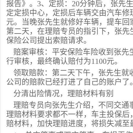
报告》。3、定损：20分钟后，张先
定定损中心，定损后车辆交由汽车修理
元。当晚张先生就修好车辆，提车回
第二天，在理赔专员的指引下，张先
保险公司提出索赔请求。
赔案审核：平安
保险车险
收到张先
行审核，最终确认赔付为1100元。
领取赔款：第二天下午，张先生就
公司的赔款已经打进了自己的账户了
分清出险情况，理赔材料有别
理赔专员向张先生介绍，不同交通
理赔材料要求都不一样，车主投保后
赔材料，加快理赔进度，将损失减至