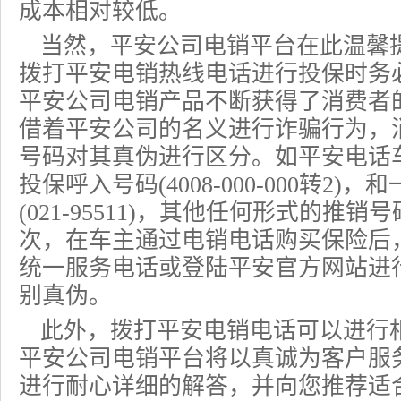
成本相对较低。
当然，平安公司电销平台在此温馨
拨打平安电销热线电话进行投保时务
平安公司电销产品不断获得了消费者
借着平安公司的名义进行诈骗行为，
号码对其真伪进行区分。如平安电话
投保呼入号码(4008-000-000转2
(021-95511)，其他任何形式的推
次，在车主通过电销电话购买保险后
统一服务电话或登陆平安官方网站进
别真伪。
此外，拨打平安电销电话可以进行
平安公司电销平台将以真诚为客户服
进行耐心详细的解答，并向您推荐适