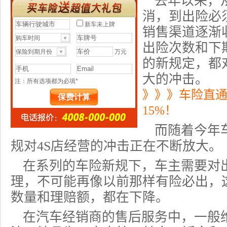
去年以来，
消，到出险必
销售渠道逐渐
出险次数和下
的新规定，都
大的冲击。
》》》车险直
15%！
而随着今年
规对4S店经营的冲击正在不断放大。
在系列的车险新规下，车主需要对
理，不可能再像以前那样有险必出，这
数量和理赔额，都在下降。
在汽车经销商的售后服务中，一般