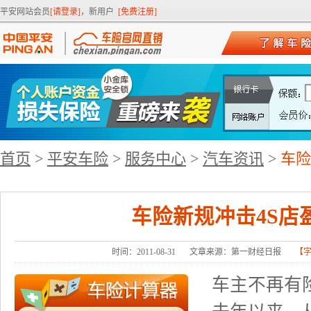
平安网站会员
[请登录]
，新用户
[免费注册]
首页
>
平安车险
>
服务中心
>
汽车资讯
>
车险
车险新规冲击4S店
时间：2011-08-31
文章来源：第一财经日报
【
车主不再有