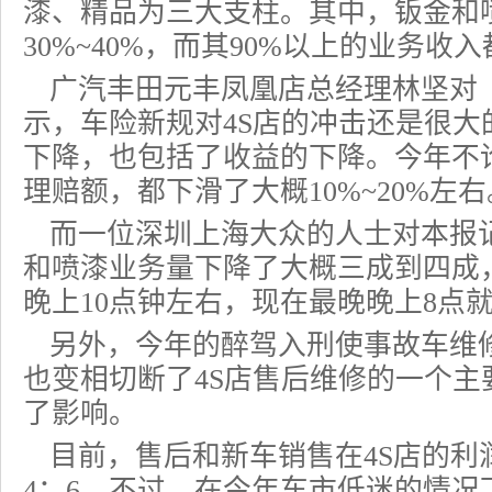
漆、精品为三大支柱。其中，钣金和
30%~40%，而其90%以上的业务
广汽丰田元丰凤凰店总经理林坚对
示，车险新规对4S店的冲击还是很大
下降，也包括了收益的下降。今年不
理赔额，都下滑了大概10%~20%左右
而一位深圳上海大众的人士对本报
和喷漆业务量下降了大概三成到四成
晚上10点钟左右，现在最晚晚上8点
另外，今年的醉驾入刑使事故车维
也变相切断了4S店售后维修的一个主
了影响。
目前，售后和新车销售在4S店的利
4：6。不过，在今年车市低迷的情况