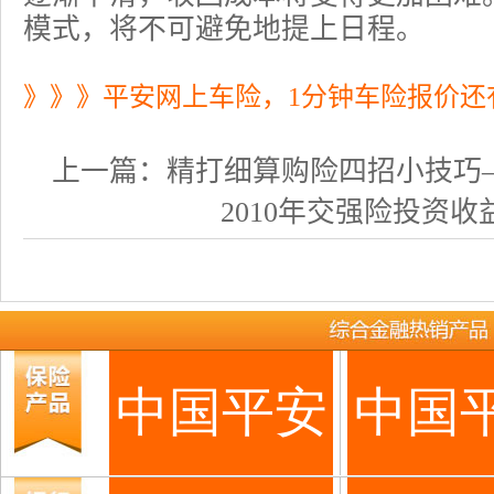
模式，将不可避免地提上日程。
》》》平安网上车险，1分钟车险报价还
上一篇：
精打细算购险四招小技巧——
2010年交强险投资收益2