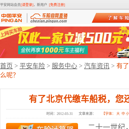
平安网站会员
[请登录]
，新用户
[免费注册]
首页
>
平安车险
>
服务中心
>
汽车资讯
>
有了
么呢？
有了北京代缴车船税，您
时间：2012-03-31
文章来源：
【字体：
大
中
二十一世纪