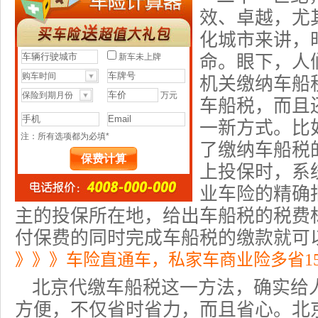
效、卓越，尤
化城市来讲，
命。眼下，人
机关缴纳车船
车船税，而且
一新方式。比
了缴纳车船税
上投保时，系
业车险的精确
主的投保所在地，给出车船税的税费
付保费的同时完成车船税的缴款就可
》》》车险直通车，私家车商业险多省1
北京代缴车船税这一方法，确实给
方便，不仅省时省力，而且省心。北