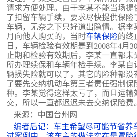
请求方便处理。由于李某不能当场提
了扣留车辆手续，要求尽快提供保险
车辆，无奈之下只好道出隐情。据李某
月向他人购买的，当时
车辆保险
的终止
日，车辆检验有效期是到2008年4月
止期和检验有效期后，李某一直都未
所办理续保和车辆年检手续。李某自
辆损失险就可以了，其它的险种都没
了要先交纳机动车第三者责任强制保
种。李某觉得这样太亏了，而且运输
交，所以一直都迟迟未去交纳保险费
来源：中国台州网
编者后记：车主希望尽可能节省养
过案例中，该车主的做法实在是冒险