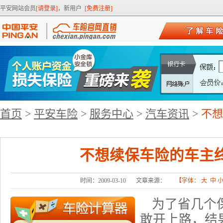
平安网站会员
[请登录]
，新用户
[免费注册]
首页
>
平安车险
>
服务中心
>
汽车资讯
>
不想
不想续保车险的车主
时间：2009-03-10
文章来源：
【字体：
大
中
为了省几个
敢开上路，结