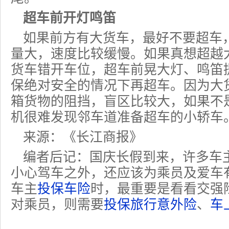
超车前开灯鸣笛
如果前方有大货车，最好不要超车
量大，速度比较缓慢。如果真想超越
货车错开车位，超车前晃大灯、鸣笛
保绝对安全的情况下再超车。因为大
箱货物的阻挡，盲区比较大，如果不
机很难发现邻车道准备超车的小轿车
来源：《长江商报》
编者后记：国庆长假到来，许多车
小心驾车之外，还应该为乘员及爱车
车主
投保车险
时，最重要是看看交强
对乘员，则需要
投保旅行意外险
、
车