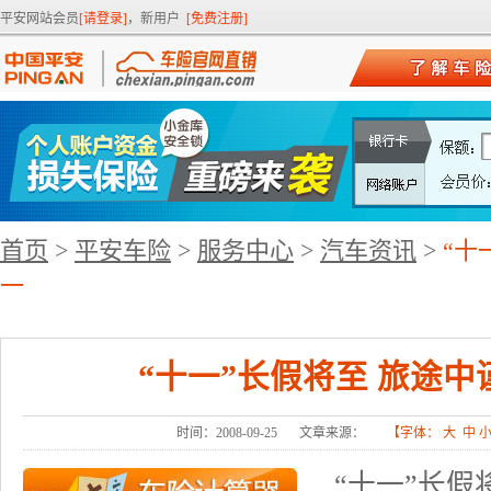
平安网站会员
[请登录]
，新用户
[免费注册]
首页
>
平安车险
>
服务中心
>
汽车资讯
>
“十
一
“十一”长假将至 旅途
时间：2008-09-25
文章来源：
【字体：
大
中
“十一”长