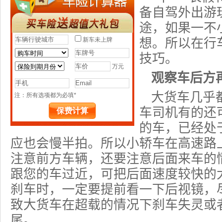
备自驾外出游
途，如果一不
想。所以在行
技巧。
观察车后方
大货车几乎
车司机有的还
的车，已经处
应也会慢半拍。所以小轿车在高速路
注意前方车辆，还要注意后面来车的
跟您的车过近，可把后面速度较快的
刹车时，一定要提前看一下后视镜，
致大货车在超载的情况下刹车失灵或
尾。