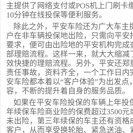
主提供了网络支付或POS机上门刷卡
10分钟在线投保等便利服务。
除此之外，平安车险还为广大车主
户在非车辆投保地出险，只需向平安
要求，便可由出险地的平安机构完成
部理赔流程。这样一来，就大大缩减
效快捷的理赔流程。另外，平安还郑
责任事故，资料齐全，一个工作日内
安车险都本着以“客户体验”为出发点
容，不断的提升着自身的服务品质。
如果在平安车险投保的车辆上年投
年续保
车险商业险
的保费超过3500
未出险，第三年续保的车主还有资格成
客户，从而享受换轮胎、紧急送油、