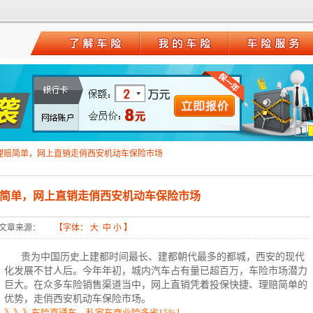
1
理赔简单，网上直销走俏西安机动车保险市场
简单，网上直销走俏西安机动车保险市场
文章来源：
【字体：
大
中
小
】
贵为中国历史上建都时间最长、建都朝代最多的都城，西安的现代
化发展不甘人后。今年年初，城内汽车占有量已超百万，
车险
市场潜力
巨大。在众多车险销售渠道当中，网上直销凭着投保快捷、理赔简单的
优势，走俏西安
机动车保险
市场。
》》》车险直通车，私家车商业险多省15%！