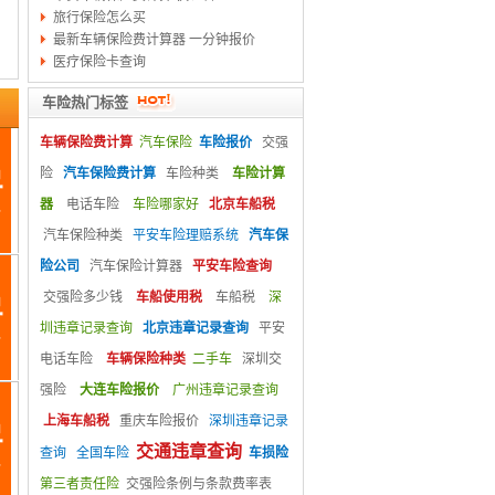
旅行保险怎么买
最新车辆保险费计算器 一分钟报价
医疗保险卡查询
车险热门标签
车辆保险费计算
汽车保险
车险报价
交强
险
汽车保险费计算
车险种类
车险计算
器
电话车险
车险哪家好
北京车船税
汽车保险种类
平安车险理赔系统
汽车保
险公司
汽车保险计算器
平安车险查询
交强险多少钱
车船使用税
车船税
深
圳违章记录查询
北京违章记录查询
平安
电话车险
车辆保险种类
二手车
深圳交
强险
大连车险报价
广州违章记录查询
上海车船税
重庆车险报价
深圳违章记录
交通违章查询
查询
全国车险
车损险
第三者责任险
交强险条例与条款费率表