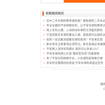
车险相关知识
苏州二手车保险费率谁知道？哪些保险二手车
专业全面的平安网销车险，让平安车保险费率
网上车险火爆，上海机动车保险又添盈利新机
宁波贷款买车保险重出江湖，提高首付比例应
如何一站式解决成都车保险查询？平安来实现
新车验车注意事项必须牢记，新车投保必须谨
平安网上深圳车险报价 真的可以多省15%？
平安车保险倾心打造“服务型车险”完美旅程
有了平安车险网销平台，小车保险投保更方便
买车险无需再四处奔波,平安车保险单直达您手
版
C