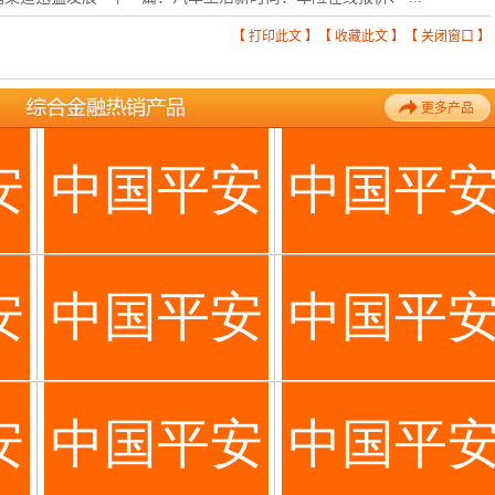
【
打印此文
】【
收藏此文
】【
关闭窗口
】