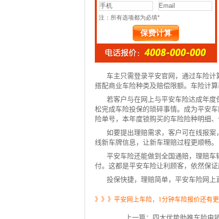
车主只需登录平安官网，通过
车险计
搭配商业
车险种类
及赔偿限额。车险计算
若客户与在网上与平安车险达成年度
松完成车险投保的琐碎事情。成为平安车
险单号，本年度锁购买的车险险种明细、
如要提出理赔需求，客户可在线报案
线新车牌信息，让新车理赔过程更顺畅。
平安车险还能做到全国通赔，理赔车
付。这都是平安车险让利顾客，依然保证
投保快捷，理赔简单，平安车险网上
》》》平安网上车险，1分钟车险报价还有
上一篇：
四大优势助推车险电