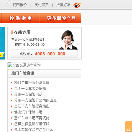
找回报价
|
支付保费
|
推荐好友
2
热门车险资讯
2011年车险服务满意度
昆明平安车险更保障
苏州平安保险电话
苏州平安保险分公司的出现
吴江平安车险挺身而出
佛山汽车保险市场
嘉兴车险市场不再沉闷
怎样投保盘锦车辆保险
佛山车辆保险应注意什么