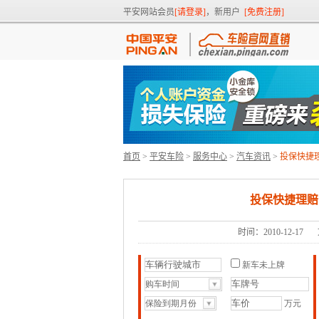
平安网站会员
[请登录]
，新用户
[免费注册]
首页
>
平安车险
>
服务中心
>
汽车资讯
>
投保快捷
投保快捷理赔
时间：2010-12-17