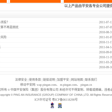
必须投？
2011-07-1
计算不再是困扰
2011-07-0
2010-08-3
对风险
2011-01-0
2010-11-1
慎
2011-04-1
2010-09-0
2010-11-1
2011-03-2
2010-09-1
法律安全
|
使用条款
|
链接说明
|
加盟平安
|
网站地图
|
联系我们
移动平安网
:
wap.pingan.com
、
m.pingan.com
、
pingan.cn
权所有
中国平安保险（集团）股份有限公司 未经许可不得复制、转载或摘编，违者必
©
opyright © PING AN INSURANCE (GROUP) COMPANY OF CHINA ,LTD. All Rights Reserv
ICP许可证号
粤ICP备06118290号