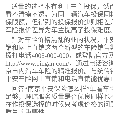
适量的选择本有利于车主投保，然
看不清摸不透。为同一辆汽车投保同
保限额，但得到的投保报价少则相差
车险报价
差异为车主提高了投保难度
针对车险价格混乱的业内状况，
平
销和网上直销这两个新型的车险销售
拨打电话
4008-000-000
，或登陆官方
http://www.pingan.com/
，通过电话咨
京市内
汽车车险
的精准报价。与统传
平安车险网上直销和电话直销能优惠1
回答“南京平安保险怎么样”单看车
足够，理赔服务质量是否优良同样也
在作投保选择的时候只考虑价格的问
质量的重要性。