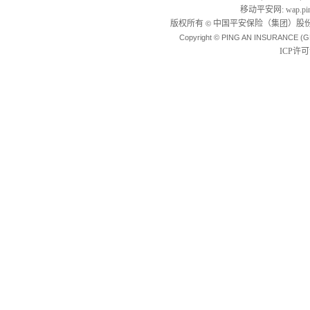
移动平安网
:
wap.pi
版权所有
中国平安保险（集团）股份
©
Copyright © PING AN INSURANCE (G
ICP许