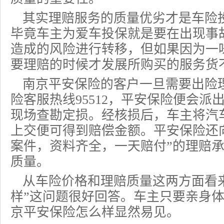
其实理赔服务的质量优劣才是车险
毕竟车主为爱车投保就是要在出现事
造成的风险进行转移，但如果因为一
要理赔的时候才发展所购买的服务货
南京平安保险的客户一旦需要出险
险客服热线
95512
，平安保险便会派
现场查勘定损。经核损后，车主将汽
上交便可得到赔偿金额。平安保险还
案件，资料齐全，一天赔付”的理赔
质量。
从车险价格和理赔质量这两方面看
样”这问题很好回答。车主只要亲身
京平安保险怎么样显然易见。