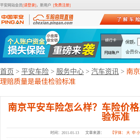
平安网站会员
[请登录]
，新用户
[免费注册]
首页
>
平安车险
>
服务中心
>
汽车资讯
>
南京
理赔质量是最佳检验标准
南京平安车险怎么样？车险价格
验标准
时间：2011-01-13
文章来源：
【字体：
大
中