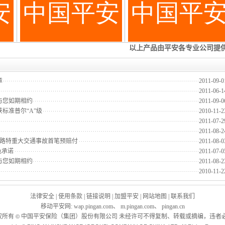
章
2011-09-0
2011-06-1
与您如期相约
2011-09-0
标准普尔“A”级
2010-11-2
2011-07-2
2011-08-2
温铁路特重大交通事故首笔预赔付
2011-08-0
色承诺
2011-07-0
与您如期相约
2011-08-2
2010-11-2
法律安全
|
使用条款
|
链接说明
|
加盟平安
|
网站地图
|
联系我们
移动平安网
:
wap.pingan.com
、
m.pingan.com
、
pingan.cn
权所有
中国平安保险（集团）股份有限公司 未经许可不得复制、转载或摘编，违者必
©