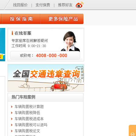
找回报价
|
支付保费
|
推荐好友
2
热门车险案例
车辆购置税计算题
车辆购置税降低
车辆购置税进成本
车辆购置税可以退吗
车辆购置税论文