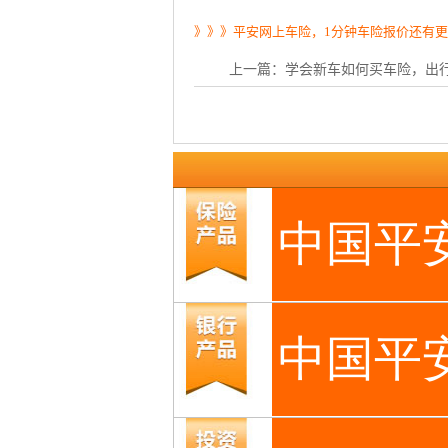
》》》平安网上车险，1分钟车险报价还有
上一篇：
学会新车如何买车险，出