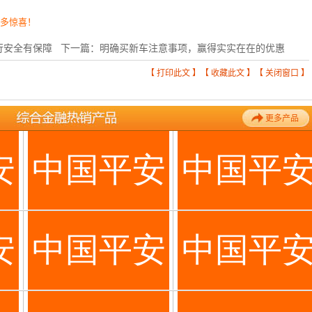
更多惊喜！
行安全有保障
下一篇：
明确买新车注意事项，赢得实实在在的优惠
【
打印此文
】【
收藏此文
】【
关闭窗口
】