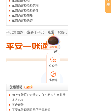
车辆购置税免
车辆购置税免税范围
车辆购置税免税条件
车辆购置税骗局
车辆购置税凭证
优惠活动
网上车险报价更快更方便！私家车商业险
多省15%！
医疗保险
平安车险理赔系统服务再升级