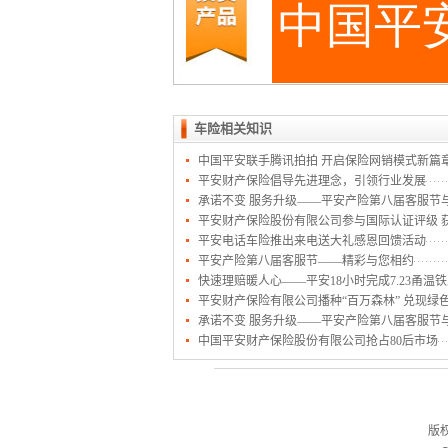
车险相关知识
中国平安联手腾讯拍拍 开启保险网销模式新篇
平安财产保险倡导先进理念，引领行业发展
承诺不变 服务升级——平安产险第八届客服节
平安财产保险股份有限公司参与国际认证评级 获
平安电话车险推出来电送大礼感恩回馈活动
平安产险第八届客服节——精彩与您相约
快速理赔暖人心——平安18小时完成7.23甬
平安财产保险有限公司播种“百万森林” 兑现绿
承诺不变 服务升级——平安产险第八届客服节
中国平安财产保险股份有限公司抢占80后市场
版