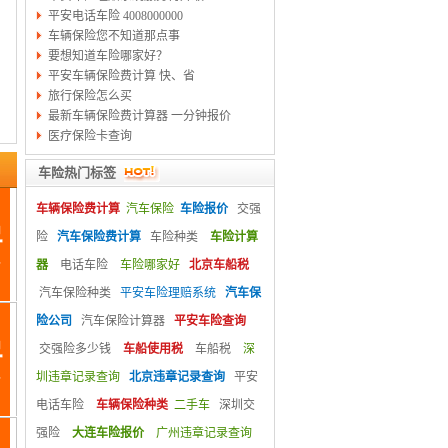
平安电话车险 4008000000
车辆保险您不知道那点事
要想知道车险哪家好？
平安车辆保险费计算 快、省
旅行保险怎么买
最新车辆保险费计算器 一分钟报价
医疗保险卡查询
车险热门标签
车辆保险费计算
汽车保险
车险报价
交强
险
汽车保险费计算
车险种类
车险计算
器
电话车险
车险哪家好
北京车船税
汽车保险种类
平安车险理赔系统
汽车保
险公司
汽车保险计算器
平安车险查询
交强险多少钱
车船使用税
车船税
深
圳违章记录查询
北京违章记录查询
平安
电话车险
车辆保险种类
二手车
深圳交
强险
大连车险报价
广州违章记录查询