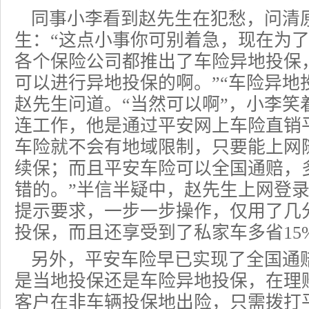
同事小李看到赵先生在犯愁，问清
生：“这点小事你可别着急，现在为
各个保险公司都推出了车险异地投保
可以进行异地投保的啊。”“车险异地
赵先生问道。“当然可以啊”，小李笑
连工作，他是通过平安网上车险直销
车险就不会有地域限制，只要能上网
续保；而且平安车险可以全国通赔，
错的。”半信半疑中，赵先生上网登
提示要求，一步一步操作，仅用了几
投保，而且还享受到了私家车多省15
另外，平安车险早已实现了全国通
是当地投保还是车险异地投保，在理
客户在非车辆投保地出险，只需拨打