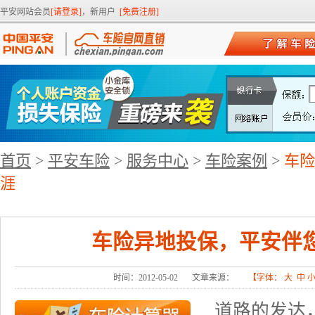
平安网站会员
[请登录]
，新用户
[免费注册]
首页
>
平安车险
>
服务中心
>
车险案例
>
车险
涯
车险异地投保，平安伴
时间：2012-05-02
文章来源：
【字体：
大
中
道路的发达