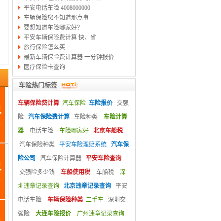
平安电话车险 4008000000
车辆保险您不知道那点事
要想知道车险哪家好？
平安车辆保险费计算 快、省
旅行保险怎么买
最新车辆保险费计算器 一分钟报价
医疗保险卡查询
车险热门标签
车辆保险费计算
汽车保险
车险报价
交强
险
汽车保险费计算
车险种类
车险计算
器
电话车险
车险哪家好
北京车船税
汽车保险种类
平安车险理赔系统
汽车保
险公司
汽车保险计算器
平安车险查询
交强险多少钱
车船使用税
车船税
深
圳违章记录查询
北京违章记录查询
平安
电话车险
车辆保险种类
二手车
深圳交
强险
大连车险报价
广州违章记录查询