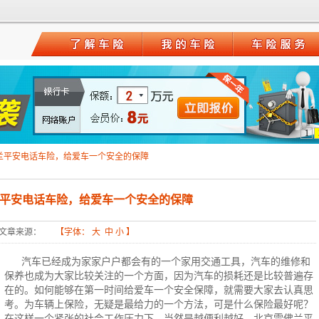
1
兰平安电话车险，给爱车一个安全的保障
平安电话车险，给爱车一个安全的保障
文章来源：
【字体：
大
中
小
】
汽车已经成为家家户户都会有的一个家用交通工具，汽车的维修和
保养也成为大家比较关注的一个方面，因为汽车的损耗还是比较普遍存
在的。如何能够在第一时间给爱车一个安全保障，就需要大家去认真思
考。为车辆上保险，无疑是最给力的一个方法，可是什么保险最好呢？
在这样一个紧张的社会工作压力下，当然是越便利越好。北京雪佛兰平