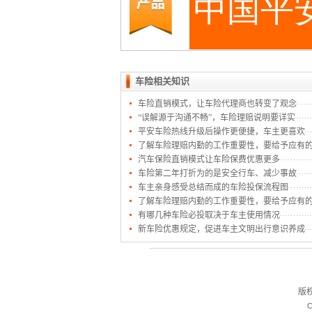
车险相关知识
车险直销模式，让车险代理商也转变了观念
“误解源于沟通不畅”，车险理赔说明要详实
平安车险热线升级后操作更便捷，车主更喜欢
了解车险理赔内勤的工作重要性，要给予应有
汽车保险直销模式让车险保费优惠更多
车险第二年打折为的是安全行车、减少事故
车主亲身感受总结而成的车险投保流程图
了解车险理赔内勤的工作重要性，要给予应有
有哪几种车险必投取决于车主使用情况
新车险优惠规定，促进车主文明出行意识养成
版
C