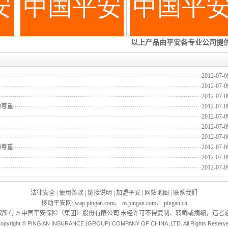
2012-07-0
2012-07-0
2012-07-0
的尊重
2012-07-0
2012-07-0
2012-07-0
2012-07-0
的尊重
2012-07-0
2012-07-0
2012-07-0
法律安全
|
使用条款
|
链接说明
|
加盟平安
|
网站地图
|
联系我们
移动平安网
:
wap.pingan.com
、
m.pingan.com
、
pingan.cn
权所有
中国平安保险（集团）股份有限公司 未经许可不得复制、转载或摘编，违者必
©
opyright © PING AN INSURANCE (GROUP) COMPANY OF CHINA ,LTD. All Rights Reserv