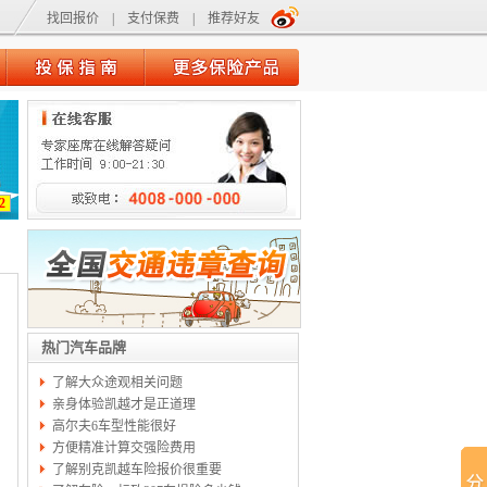
找回报价
|
支付保费
|
推荐好友
2
热门汽车品牌
了解大众途观相关问题
亲身体验凯越才是正道理
高尔夫6车型性能很好
方便精准计算交强险费用
了解别克凯越车险报价很重要