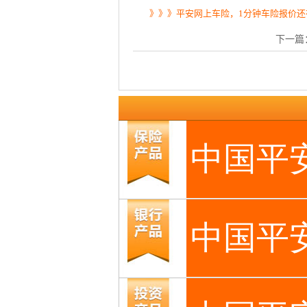
》》》平安网上车险，1分钟车险报价还
下一篇