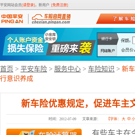
平安网站会员
[请登录]
，新用户
[免费注册]
首页
>
平安车险
>
服务中心
>
车险知识
>
新车
行意识养成
新车险优惠规定，促进车主
时间：2012-07-09
文章来源：
【字体：
大
中
有些车主在