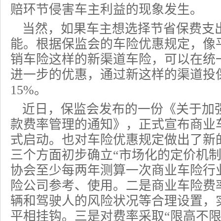
赔环节侵害车主利益的现象发生。
当然，如果车主想选择节省保费支
能。根据保监会的车险优惠规定，像
销车险这样的新渠道车险，可以在统
进一步的优惠，通过新这样的渠道投
15%。
近日，保监会发布的一份《关于加
款费率管理的通知》，正式宣布商业
式启动。也对车险优惠规定做出了新
三个方面初步确立“市场化的定价机制
协会至少每两年测算一次商业车险行
险公司参考、使用。二是商业
车险费
辆和驾驶人的风险状况等合理设置，
平相挂钩。三是对费率采取“限高不限