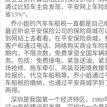
通过比较车主会发现，平安网上车险
省15%”。
乔小姐的汽车车船税一直都是自己
最近听说平安保险公司的保险商城可
到网站上去看看。在平安保险商城，乔
客户和通过电话、网络购买商业车险
期内，不限次数，免费享受全国车辆
务。包括：免费接电、紧急送油、紧
场抢修、拖车牵引、吊装及困境救援
险
报价、代
交车船税
等。乔小姐通过
车船税的缴纳，也通过平安商城学到
两得。
深圳是我国第一个经济特区，1980