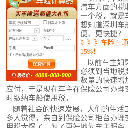
汽车方面的税
一个税，就是
想知道
深圳车
便、更快捷？
》》》车险直
15%！
以前车主如
必须到当地税
数量的快速增
应付，于是现在车主在保险公司办理
时缴纳车船使用税。
随着社会的快速发展，人们的生活
多人觉得，亲自到保险公司柜台办理
用税太慢了，为了更好地为车主服务