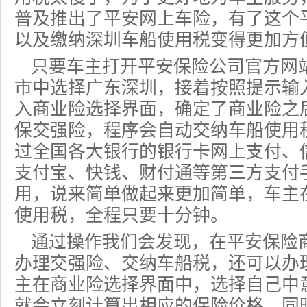
普及推出了平安网上车险，有了这个
以及缴纳深圳车船使用税变得更加方
只要车主打开平安保险公司官方网
市中选择广东深圳，接着按照提示输
入商业险选择界面，确定了商业险之
保交强险，程序会自动交纳
车船使用
过全国各大银行的银行卡网上支付、
支付宝、快钱、财付通等第三方支付
用，说来简单做起来更加简单，车主
使用税，全程只要十分钟。
通过操作我们会发现，在平安保险
办理交强险、交纳车船税，还可以办
主在商业险选择界面中，选择自己中
就会立刻计算出相应的
保险价格
，同