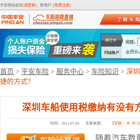
平安网站会员
[请登录]
，新用户
[免费注册]
首页
>
平安车险
>
服务中心
>
车险知识
>
深圳
捷的方式？
深圳车船使用税缴纳有没有
时间：2011-07-04
文章来源：
【字体：
大
中
随着汽车数