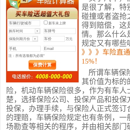
是很了解，特
碰撞或者盗抢
得到赔偿，这
情。那么什么
规定
又有哪些
》》》车险直
15%！
所谓车辆保
其价值为标的
险，机动车辆保险很多，作为有车人
楚，选择保险公司、投保产品和投保
投保，办理手续，与保险人正式签订
的理赔，车辆保险规定也有条例，一
场勘查等相关的程序，并由相关部门