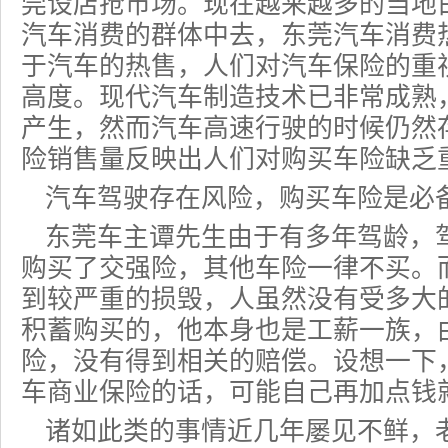
莞设店抢市场。现在越来越多的当地
汽车消费的群体中去，东莞汽车消费
于汽车的热售，人们对汽车保险的重
高度。现代汽车制造技术已非常成熟
产生，然而汽车高速行驶的时候仍然
险销售量反映出人们对购买车险缺乏
汽车驾驶存在风险，购买车险是必
东莞车主谭先生由于有多年驾龄，
购买了交强险，其他
车险
一律不买。
到较严重的损毁，人虽然没有受多大
积蓄购买的，他本身也是工薪一族，
险，没有得到相关的赔偿。设想一下
车商业保险的话，可能自己再加点钱
诸如此类的事情近几年屡见不鲜，