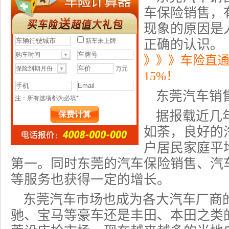
车保险
销售，
现象的原因是
正确的认识。
》》》车险直
15%！
东莞汽车销
据报载近几
如荼，良好的
户居民家庭平
第一。同时东莞的汽车保险销售、汽
等服务也获得一定的增长。
东莞汽车市场也成为各大汽车厂商
驰、宝马等豪车还是丰田、本田之类