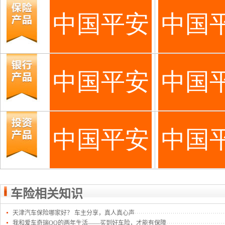
车险相关知识
天津汽车保险哪家好？ 车主分享，真人真心声
我和爱车奇瑞QQ的两年生活——买到好车险，才能有保障