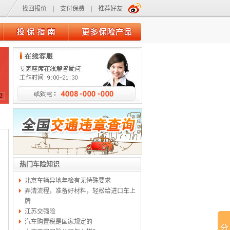
找回报价
|
支付保费
|
推荐好友
2
热门车险知识
北京车辆异地年检有无特殊要求
弄清流程，准备好材料，轻松给进口车上
牌
江苏交强险
汽车购置税是国家规定的