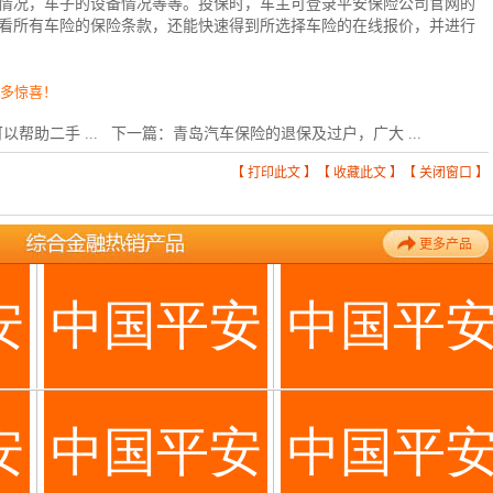
情况，车子的设备情况等等。投保时，车主可登录平安保险公司官网的
看所有车险的保险条款，还能快速得到所选择车险的在线报价，并进行
更多惊喜！
帮助二手 ...
下一篇：
青岛汽车保险的退保及过户，广大 ...
【
打印此文
】【
收藏此文
】【
关闭窗口
】