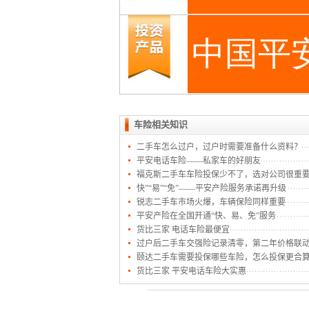
车险相关知识
二手车怎么过户，过户时需要准备什么资料？
平安电话车险——私家车的好朋友
福克斯二手车车险投保少不了，选对公司很重
快”“易”“免”——平安产险服务承诺再升级
锐志二手车市场火爆，车辆保险同样重要
平安产险在全国开通“快、易、免”服务
货比三家 电话车险最便宜
过户后二手车交强险记录清零，第二年价格联
颐达二手车需要投保哪些车险，怎么投保更合
货比三家 平安电话车险大实惠