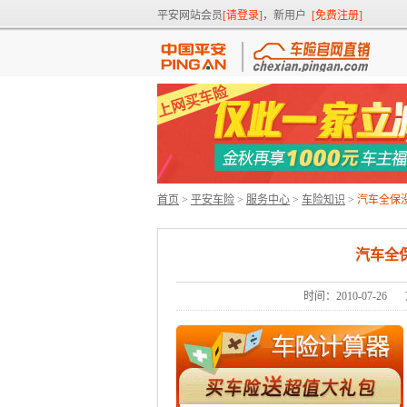
平安网站会员
[请登录]
，新用户
[免费注册]
首页
>
平安车险
>
服务中心
>
车险知识
>
汽车全保
汽车全
时间：2010-07-26