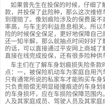
如果曾先生在投保的时候，仔细了
款，并投保了此险种，那么这次维修
到理赔了。像划痕险涉及的保费虽不
率高，与车主的利益息息相关。所以
险
的时候保全保足，更好地保障自己
还一知半解，那么就抽点时间好好了
的话，可以直接通过平安网上商城了
直接在线完成投保，还有很多险种供
车主们在了解车身划痕损失险条款
点：一，被
保险机动车
为家庭自用汽
只有通常所说的私家车才能购买车身
只负责赔偿无明显碰撞痕迹的车身划
的车身损坏，应在车损险保障范围内
人及其家庭成员、驾驶人员及其家庭