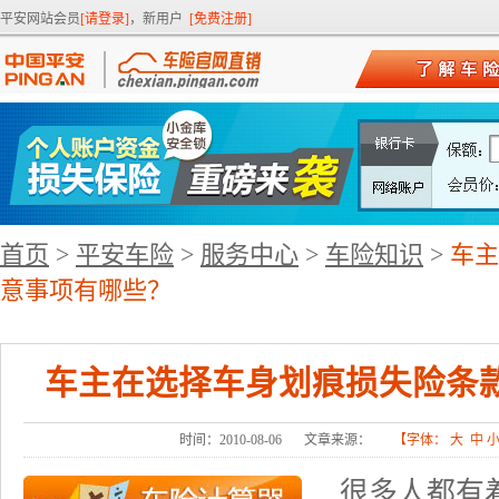
平安网站会员
[请登录]
，新用户
[免费注册]
首页
>
平安车险
>
服务中心
>
车险知识
>
车主
意事项有哪些？
车主在选择车身划痕损失险条
时间：2010-08-06
文章来源：
【字体：
大
中
很多人都有