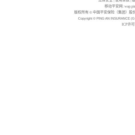
法律安全
|
使用条款
|
移动平安网
:
wap.pi
版权所有
中国平安保险（集团）股份
©
Copyright © PING AN INSURANCE (G
ICP许