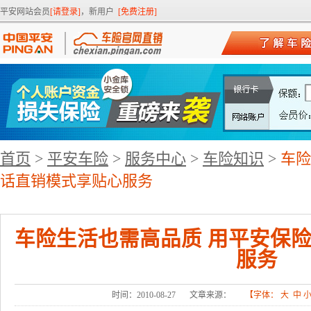
平安网站会员
[请登录]
，新用户
[免费注册]
首页
>
平安车险
>
服务中心
>
车险知识
>
车险
话直销模式享贴心服务
车险生活也需高品质 用平安保
服务
时间：2010-08-27
文章来源：
【字体：
大
中