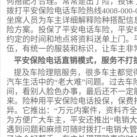
何搭配才合理。常常是出了险，投保
拨打平安保险电话车险热线4008-000
坐席人员为车主详细解释险种搭配信
险方案。投保了
平安电话车险
，平安
约定的时间和地点将资料送单上门。
伍，有统一的服装和标识，让车主非
平安保险电话直销模式，服务不打
提及车险理赔服务，很多车主都觉
汽车生活中的“老大难”问题。过去车
间，看别人脸色办事，最后还不一定
来。险种用平安保险电话投保，保费
异。它推出：“万元内案件，资料齐全
为方便广大车主，平安还推出“电销大
遇到问题和麻烦可随时拨打“电销大管