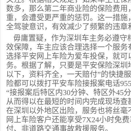
数多，那么第二年
商业险
的
保险费
用
重，会遭受更严重的惩罚。这一措施
全驾驶意识，有效减少了频繁的违章
毋庸置疑，作为深圳车主务必遵守
效保障，车主应该合理选择一个服务
选择平安网上车险为爱车投保，就可
务。根据了解，只要是
平安保险深圳
以下，资料齐全，一天赔付”的快捷
险都可以拨打平安车险接报案电话955
“接报案后特区内30分钟、特区外45
从而得以在最短的时间内完成现场查
在深圳以外地区出险，服务也将丝毫
网上车险客户还能享受7X24小时免费
付、非道路交通事故救援服务。