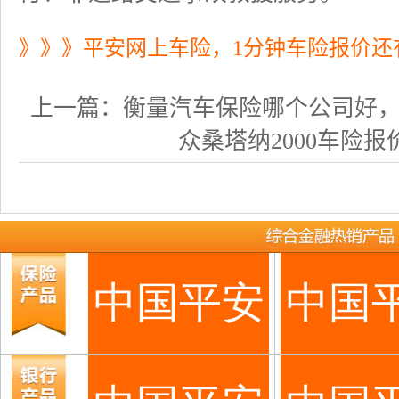
》》》平安网上车险，1分钟车险报价还
上一篇：
衡量汽车保险哪个公司好，需从
众桑塔纳2000车险报价多