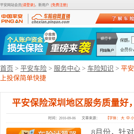
平安网站会员
[请登录]
，新用户
[免费注册]
首页
>
平安车险
>
服务中心
>
车险知识
>
平安
上投保简单快捷
平安保险深圳地区服务质量好
时间：2010-09-06
文章来源：
【字体：
大
中
8月份，针