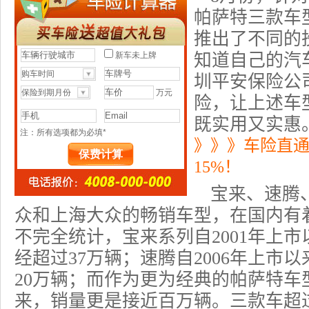
帕萨特三款车
推出了不同的
知道自己的汽
圳平安保险公
险，让上述车
既实用又实惠
》》》车险直
15%！
宝来、速腾
众和上海大众的畅销车型，在国内有
不完全统计，宝来系列自2001年上
经超过37万辆；速腾自2006年上市
20万辆；而作为更为经典的帕萨特车型
来，销量更是接近百万辆。三款车超过