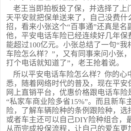
老王当即拍板投了保，并选择了上
天平安就把保单送来了，自己没费什
招，看来小张这个“百事通”还真是名
他，平安电话车险已经连续好几年保
能超过100亿元。小张总结了一句“我
车险怎么样？”，又有同事来问小张，
打个电话就知道了”，老王抢着说。
所以平安电话车险怎么样？你的心
悉，随着网络时代的普及，现在平安
网上直销平台，优惠价格跟电话车险
“私家车
商业险
多省15%”。而且新
险，了解
车辆险种
的条例跟险种，选
或者车主还可以自己DIY险种组合，
从而完成投保流程，让自己的爱车更