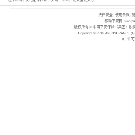
选择郑州平安电话车险及平安网上车险，更安全更安心！
法律安全
|
使用条款
|
移动平安网
:
wap.pi
版权所有
中国平安保险（集团）股份
©
Copyright © PING AN INSURANCE (G
ICP许