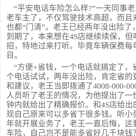
“平安
电话车险
怎么样?”一天同事
老车主了，不仅驾驶技术高超，而且
也都“门清”。老王已经两年没出险了
到期了，本来想在4S店继续续保，但
招，特地过来打听。毕竟车辆保费每
目。
“方便+省钱，一个电话就搞定了，
个电话试试，两年没出险，肯定省的
和建议，老王当即拨通了4008-000-
人员听了老王的情况，为他提出了一
钟内就给出了精确报价。和4S店给出
现自己原来可以多省下很多钱。听小张
年就开展业务了，老王一直后悔，这要
车险，自己岂不是能多省好几千块钱