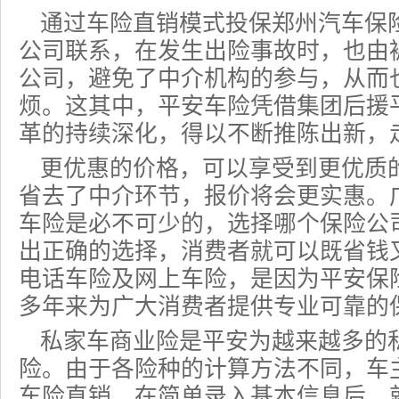
通过车险直销模式投保郑州汽车保
公司
联系，在发生出险事故时，也由
公司，避免了中介机构的参与，从而
烦。这其中，平安车险凭借集团后援
革的持续深化，得以不断推陈出新，
更优惠的价格，可以享受到更优质
省去了中介环节，报价将会更实惠。
车险是必不可少的，选择哪个保险公
出正确的选择，消费者就可以既省钱
电话
车险及网上车险，是因为
平安保
多年来为广大消费者提供专业可靠的
私家车
商业险
是平安为越来越多的
险。由于各险种的计算方法不同，车
车险直销，在简单录入基本信息后，