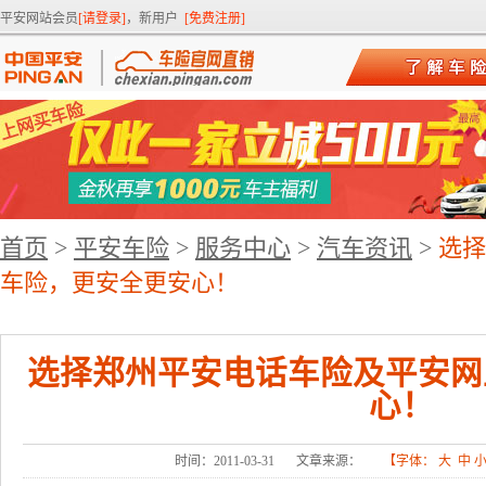
平安网站会员
[请登录]
，新用户
[免费注册]
首页
>
平安车险
>
服务中心
>
汽车资讯
>
选择
车险，更安全更安心！
选择郑州平安电话车险及平安网
心！
时间：2011-03-31
文章来源：
【字体：
大
中