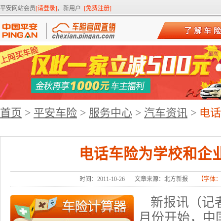
平安网站会员
[请登录]
，新用户
[免费注册]
首页
>
平安车险
>
服务中心
>
汽车资讯
>
电话
电话车险为学校和企
时间：2011-10-26
文章来源：北方新报
【字体
新报讯（记者
月份开始，中