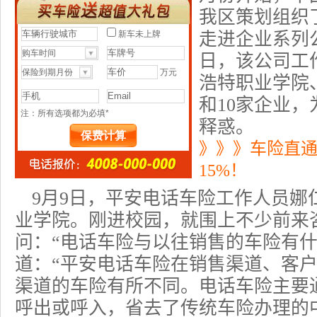
我区策划组织
走进企业系列公
日，该公司工
浩特职业学院
和10家企业
释惑。
》》》车险直
15%！
9月9日，平安电话车险工作人员娜
业学院。刚进校园，就围上不少前来
问：“电话车险与以往销售的车险有什
道：“
平安电话车险
在销售渠道、客
渠道的车险有所不同。电话车险主要
呼出或呼入，省去了传统车险办理的