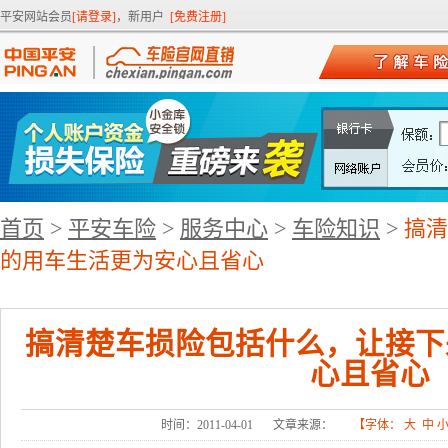
平安网站会员
[请登录]
，新用户
[免费注册]
首页
>
平安车险
>
服务中心
>
车险知识
>
搞清
的用车生活更为安心且省心
搞清楚车损险包括什么，让接下
心且省心
时间：2011-04-01
文章来源：
【字体：
大
中