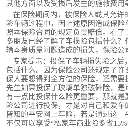
其他方面以及受损后发生的施救费用
在保险期间内，被保险人或其允许
险车辆过程中，因上述原因造成
保险
照本保险合同的规定负责赔偿。看了
多朋友已经了解了车损险包括什么？
辆本身质量问题造成的损失，保险公
专家提示：投保了车辆损失险之后
包括什么。因为保险公司还规定了许多
保人要想得到全方位的保险，还需要
先生如果投保了
玻璃单独破碎险
，是
有一点比投保什么险更重要，那就是
险公司进行投保，才是对自己和爱车
皆知的平安网上
车险
，若是通过这一
不仅可以享受“私家车
商业险
多省15