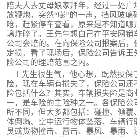
陪夫人去丈母娘家拜年，经过一处广
放鞭炮。突然“嘭”的一声，挡风玻璃
呛，赶紧停车查看，原来是不知道哪
璃炸碎了。王先生想自己在平安网销
公司会赔的。在向保险公司报案后，
定损。看了现场后，保险公司告诉王
险公司的理赔范围之内。
王先生很生气，他心想，既然投保
险，现在车辆有损失了，保险公司还
险包括什么？其实，车辆损失险是商
一，是车险的主险种之一。各保险公
所不同，但大多都包括：碰撞、倾覆
体倒塌、空中运行物体坠落、车辆行
员或货物撞击、雷击、暴风、暴雨、