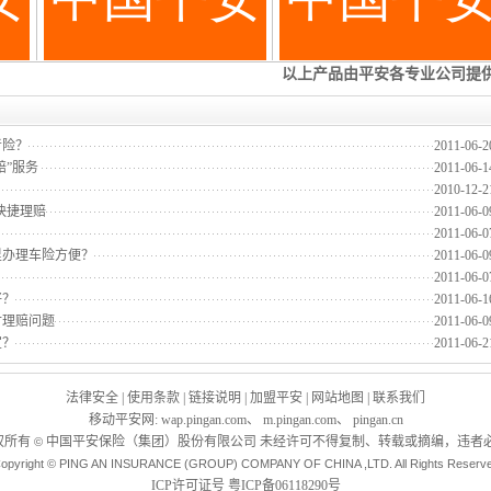
者险？
2011-06-2
赔”服务
2011-06-1
2010-12-2
快捷理赔
2011-06-0
2011-06-0
里办理车险方便？
2011-06-0
2011-06-0
好？
2011-06-1
付理赔问题
2011-06-0
宜？
2011-06-2
法律安全
|
使用条款
|
链接说明
|
加盟平安
|
网站地图
|
联系我们
移动平安网
:
wap.pingan.com
、
m.pingan.com
、
pingan.cn
权所有
中国平安保险（集团）股份有限公司 未经许可不得复制、转载或摘编，违者必
©
opyright © PING AN INSURANCE (GROUP) COMPANY OF CHINA ,LTD. All Rights Reserv
ICP许可证号
粤ICP备06118290号