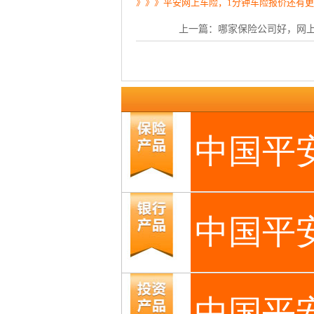
》》》平安网上车险，1分钟车险报价还有
上一篇：
哪家保险公司好，网上买