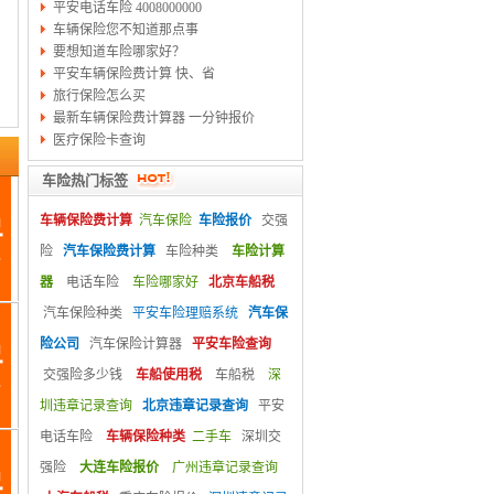
平安电话车险 4008000000
车辆保险您不知道那点事
要想知道车险哪家好？
平安车辆保险费计算 快、省
旅行保险怎么买
最新车辆保险费计算器 一分钟报价
医疗保险卡查询
车险热门标签
车辆保险费计算
汽车保险
车险报价
交强
险
汽车保险费计算
车险种类
车险计算
器
电话车险
车险哪家好
北京车船税
汽车保险种类
平安车险理赔系统
汽车保
险公司
汽车保险计算器
平安车险查询
交强险多少钱
车船使用税
车船税
深
圳违章记录查询
北京违章记录查询
平安
电话车险
车辆保险种类
二手车
深圳交
强险
大连车险报价
广州违章记录查询