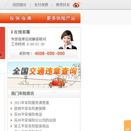
找回报价
|
支付保费
|
推荐好友
2
热门车险资讯
2011年车险服务满意度
昆明平安车险更保障
苏州平安保险电话
苏州平安保险分公司的出现
吴江平安车险挺身而出