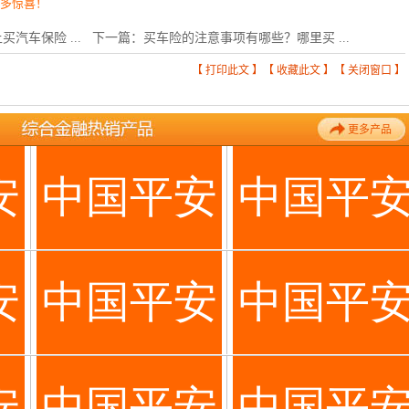
更多惊喜！
汽车保险 ...
下一篇：
买车险的注意事项有哪些？哪里买 ...
【
打印此文
】【
收藏此文
】【
关闭窗口
】