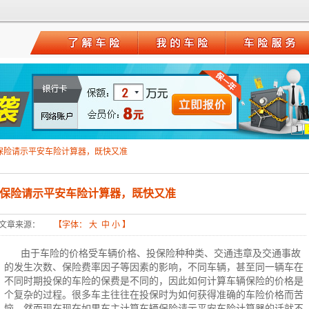
1
保险请示平安车险计算器，既快又准
保险请示平安车险计算器，既快又准
文章来源：
【字体：
大
中
小
】
由于车险的价格受车辆价格、投保险种种类、交通违章及交通事故
的发生次数、
保险费
率因子等因素的影响，不同车辆，甚至同一辆车在
不同时期投保的车险的保费是不同的，因此如何计算车辆保险的价格是
个复杂的过程。很多车主往往在投保时为如何获得准确的车险价格而苦
恼。然而现在现在如果车主计算车辆保险请示平安车险计算器的话就不