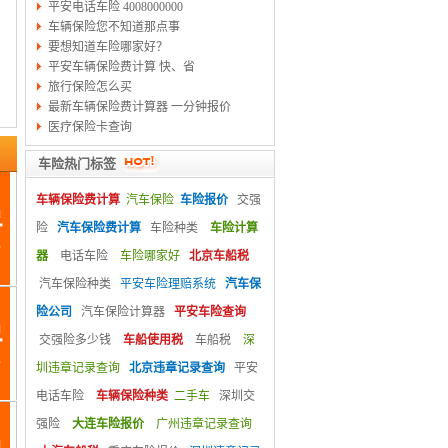
平安电话车险 4008000000
车辆保险您不知道那点事
要想知道车险哪家好？
平安车辆保险费计算 快、省
旅行保险怎么买
最新车辆保险费计算器 一分钟报价
医疗保险卡查询
车险热门标签
车辆保险费计算
汽车保险
车险报价
交强
险
汽车保险费计算
车险种类
车险计算
器
电话车险
车险哪家好
北京车船税
汽车保险种类
平安车险理赔系统
汽车保
险公司
汽车保险计算器
平安车险查询
交强险多少钱
车船使用税
车船税
深
圳违章记录查询
北京违章记录查询
平安
电话车险
车辆保险种类
二手车
深圳交
强险
大连车险报价
广州违章记录查询