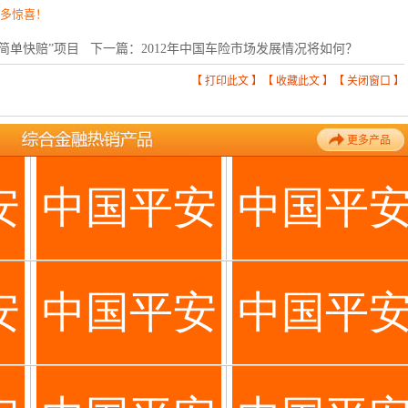
更多惊喜！
“简单快赔”项目
下一篇：
2012年中国车险市场发展情况将如何？
【
打印此文
】【
收藏此文
】【
关闭窗口
】