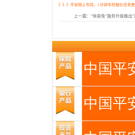
》》》平安网上车险，1分钟车险报价还有
上一篇：
“快易免”服务升级推出