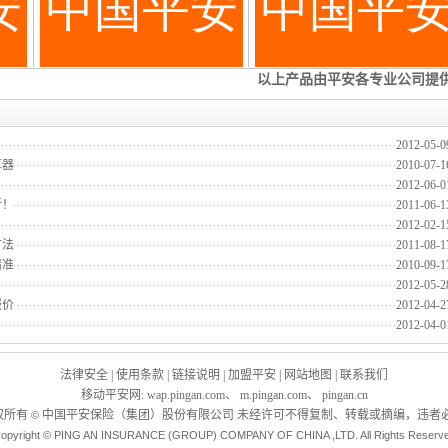
2012-05-0
算器
2010-07-1
2012-06-0
折！
2011-06-1
2012-02-1
方法
2011-08-1
精准
2010-09-1
2012-05-2
报价
2012-04-2
2012-04-0
法律安全
|
使用条款
|
链接说明
|
加盟平安
|
网站地图
|
联系我们
移动平安网
:
wap.pingan.com
、
m.pingan.com
、
pingan.cn
权所有
中国平安保险（集团）股份有限公司 未经许可不得复制、转载或摘编，违者必
©
opyright © PING AN INSURANCE (GROUP) COMPANY OF CHINA ,LTD. All Rights Reserv