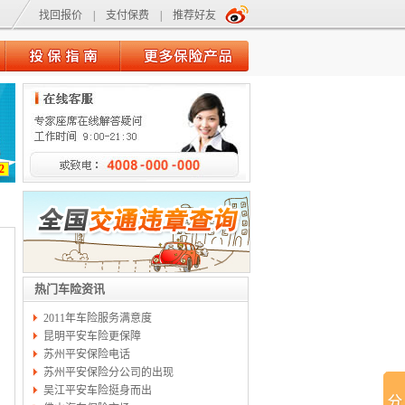
找回报价
|
支付保费
|
推荐好友
2
热门车险资讯
2011年车险服务满意度
昆明平安车险更保障
苏州平安保险电话
苏州平安保险分公司的出现
吴江平安车险挺身而出