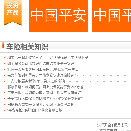
车险相关知识
和宝马一起走过的日子——好马配好鞍，宝马配平安
哪个保险公司比较好？选来选去还是平安好
杭州平安车险客户网上投保 乐享低碳汽车生活
嘉兴车险到哪里买，才能享受快速理赔服务？
平安再推服务新举措“一袋式理赔”服务
鄂尔多斯车险如何买，网上投保就能享受VIP待遇
平安电销车险如何办理，网销车险是不是同样好？
长安福特汽车保险包括哪些？如何投保更快更省？
网销助力重庆平安保险，实现业绩稳健增长
“平安车险网销加油卡”获奖名单出炉
法律安全
|
使用条款
|