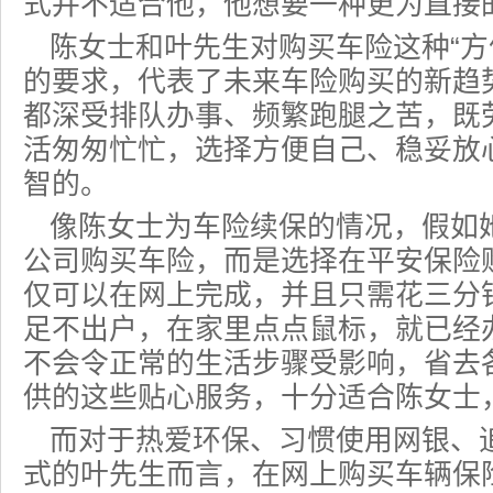
式并不适合他，他想要一种更为直接
陈女士和叶先生对购买车险这种“方
的要求，代表了未来车险购买的新趋
都深受排队办事、频繁跑腿之苦，既
活匆匆忙忙，选择方便自己、稳妥放
智的。
像陈女士为车险续保的情况，假如
公司购买车险，而是选择在
平安保险
仅可以在网上完成，并且只需花三分
足不出户，在家里点点鼠标，就已经
不会令正常的生活步骤受影响，省去各
供的这些贴心服务，十分适合陈女士
而对于热爱环保、习惯使用
网银
、
式的叶先生而言，在网上购
买车辆保