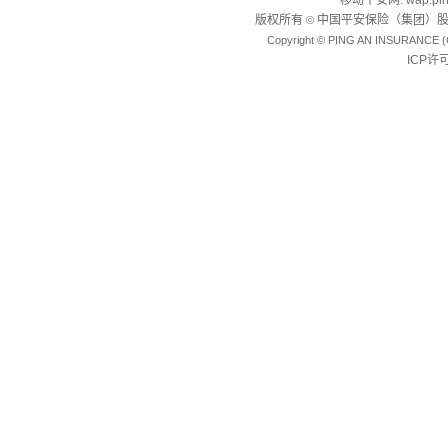
移动平安网
:
wap.pi
版权所有
中国平安保险（集团）股
©
Copyright © PING AN INSURANCE (
ICP