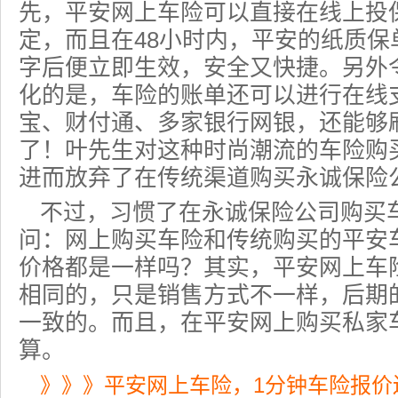
先，
平安网上车险
可以直接在线上投
定，而且在48小时内，平安的纸质保
字后便立即生效，安全又快捷。另外
化的是，车险的账单还可以进行在线
宝、财付通、多家
银行网银
，还能够
了！叶先生对这种时尚潮流的车险购
进而放弃了在传统渠道购买永诚
保险
不过，习惯了在永诚保险公司购买
问：
网上购买车险
和传统购买的平安
价格都是一样吗？其实，平安
网上车
相同的，只是销售方式不一样，后期
一致的。而且，在平安网上购买私家
算。
》》》平安网上车险，1分钟车险报价