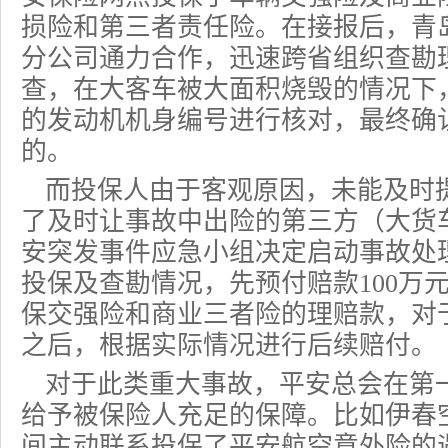
损险和第三者责任险。在接报后，青
分公司通力合作，迅速跨省组织查勘
查，在大客车被大面积烧毁的情况下
的发动机机身编号进行核对，最终确
的。
而投保人由于客观原因，未能及时
了及时让事故中出险的第三方（大货
安突发事件应急小组决定启动事故处
投保及查勘情况，先预付赔款100万元
保交强险和
商业三者险
的理赔款，对
之后，根据实际情况进行后续赔付。
对于此类重大事故，平安总会在第
给予被保险人充足的保障。比如伊春
间主动联系投保了平安航空意外险的