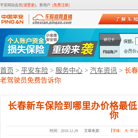
平安网站会员
[请登录]
，新用户
[免费注册]
首页
>
平安车险
>
服务中心
>
汽车资讯
>
长春
老驾驶员免费告诉你
长春新车保险到哪里办价格最低
你
时间：2010-12-29
文章来源：
【字体：
大
中