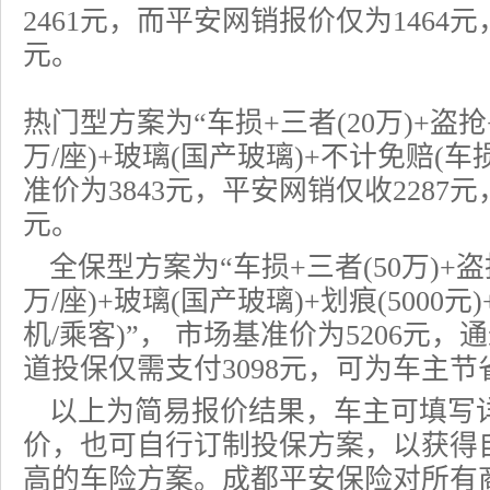
2461元，而平安网销报价仅为1464元
元。
热门型方案为“车损+三者(20万)+盗抢+
万/座)+玻璃(国产玻璃)+不计免赔(车
准价为3843元，平安网销仅收2287元
元。
全保型方案为“车损+三者(50万)+盗抢
万/座)+玻璃(国产玻璃)+划痕(5000元
机/乘客)”， 市场基准价为5206元，
道投保仅需支付3098元，可为车主节省
以上为简易报价结果，车主可填写
价，也可自行订制投保方案，以获得
高的车险方案。成都平安保险对所有