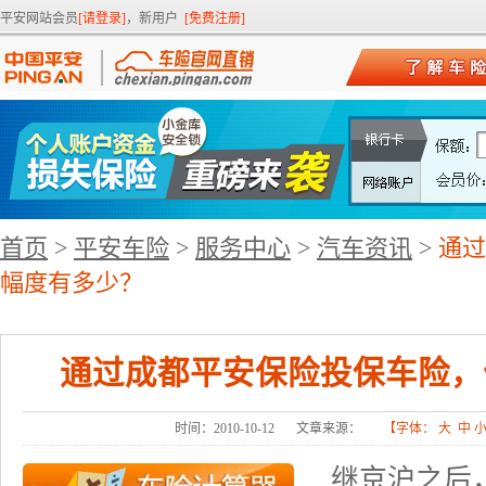
平安网站会员
[请登录]
，新用户
[免费注册]
首页
>
平安车险
>
服务中心
>
汽车资讯
>
通过
幅度有多少？
通过成都平安保险投保车险，
时间：2010-10-12
文章来源：
【字体：
大
中
继京沪之后