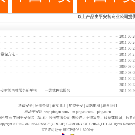
2011-06-2
2011-06-2
2011-06-2
的投保方法
2011-04-2
2011-06-2
2009-08-0
2010-08-0
2011-06-2
2011-06-2
安财险再推服务新举措—— 一袋式理赔服务
2011-06-2
法律安全
|
使用条款
|
链接说明
|
加盟平安
|
网站地图
|
联系我们
移动平安网
:
wap.pingan.com
、
m.pingan.com
、
pingan.cn
权所有
中国平安保险（集团）股份有限公司 未经许可不得复制、转载或摘编，违者必
©
opyright © PING AN INSURANCE (GROUP) COMPANY OF CHINA ,LTD. All Rights Reserv
ICP许可证号
粤ICP备06118290号