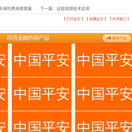
车保险费用哪里最 ...
下一篇：
远程视频技术启用 ...
【
打印此文
】【
收藏此文
】【
关闭窗口
】