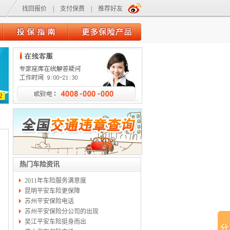
找回报价
|
支付保费
|
推荐好友
2
热门车险资讯
2011年车险服务满意度
昆明平安车险更保障
苏州平安保险电话
苏州平安保险分公司的出现
吴江平安车险挺身而出