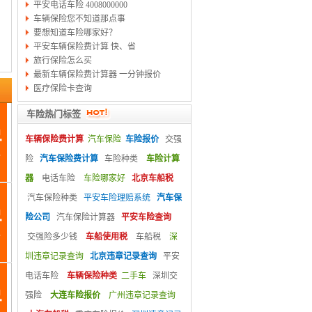
平安电话车险 4008000000
车辆保险您不知道那点事
要想知道车险哪家好？
平安车辆保险费计算 快、省
旅行保险怎么买
最新车辆保险费计算器 一分钟报价
医疗保险卡查询
车险热门标签
车辆保险费计算
汽车保险
车险报价
交强
险
汽车保险费计算
车险种类
车险计算
器
电话车险
车险哪家好
北京车船税
汽车保险种类
平安车险理赔系统
汽车保
险公司
汽车保险计算器
平安车险查询
交强险多少钱
车船使用税
车船税
深
圳违章记录查询
北京违章记录查询
平安
电话车险
车辆保险种类
二手车
深圳交
强险
大连车险报价
广州违章记录查询