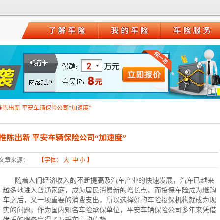
1
陈出新 平安车辆保险公司“加速度”
推陈出新 平安车辆保险公司“加速度”
文章来源：
【字体：
大
中
小
】
随着人们经济收入的不断提高及汽车产业的快速发展，汽车已越来
越多地进入普通家庭，成为居民消费新的增长点。而
投保车险
成为继购
车之后，又一项重要的消费支出，所以选择好的车险投保机构就成为现
实的问题。作为国内知名车险承保单位，平安
车辆保险公司
多年来凭借
优质的服务赢得了万千车主的信赖。