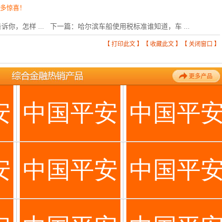
更多惊喜！
你，怎样 ...
下一篇：
哈尔滨车船使用税标准谁知道，车 ...
【
打印此文
】【
收藏此文
】【
关闭窗口
】