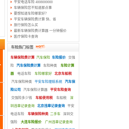
平安电话车险 4008000000
车辆保险您不知道那点事
要想知道车险哪家好？
平安车辆保险费计算 快、省
旅行保险怎么买
最新车辆保险费计算器 一分钟报价
医疗保险卡查询
车险热门标签
车辆保险费计算
汽车保险
车险报价
交强
险
汽车保险费计算
车险种类
车险计算
器
电话车险
车险哪家好
北京车船税
汽车保险种类
平安车险理赔系统
汽车保
险公司
汽车保险计算器
平安车险查询
交强险多少钱
车船使用税
车船税
深
圳违章记录查询
北京违章记录查询
平安
电话车险
车辆保险种类
二手车
深圳交
强险
大连车险报价
广州违章记录查询