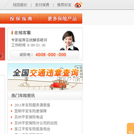
找回报价
|
支付保费
|
推荐好友
2
热门车险资讯
2011年车险服务满意度
昆明平安车险更保障
苏州平安保险电话
苏州平安保险分公司的出现
吴江平安车险挺身而出