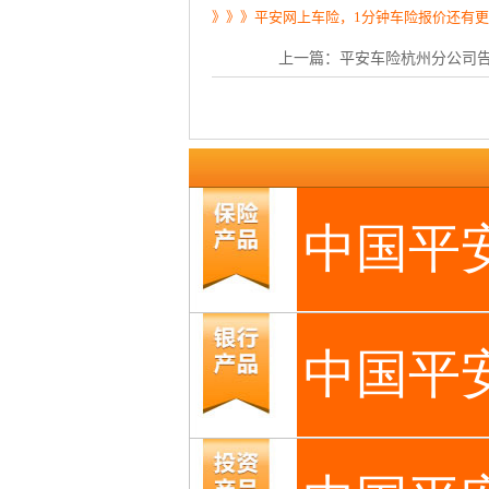
》》》平安网上车险，1分钟车险报价还有
上一篇：
平安车险杭州分公司告诉