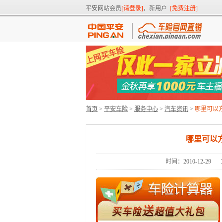
平安网站会员
[请登录]
，新用户
[免费注册]
首页
>
平安车险
>
服务中心
>
汽车资讯
>
哪里可以
哪里可以
时间：2010-12-29