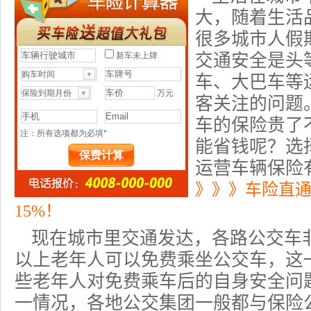
大，随着生活
很多城市人假
交通安全是头
车、大巴车等
客关注的问题
车的保险贵了
能省钱呢？选
运营车辆保险
》》》车险直
15%！
现在城市里交通发达，各路公交车非
以上老年人可以免费乘坐公交车，这
些老年人对免费乘车后的自身安全问
一情况，各地公交集团一般都与
保险