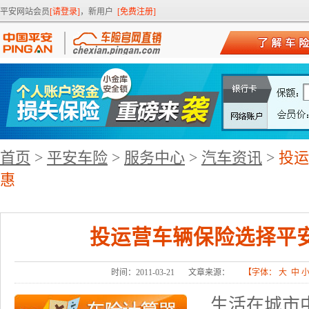
平安网站会员
[请登录]
，新用户
[免费注册]
首页
>
平安车险
>
服务中心
>
汽车资讯
>
投运
惠
投运营车辆保险选择平
时间：2011-03-21
文章来源：
【字体：
大
中
生活在城市