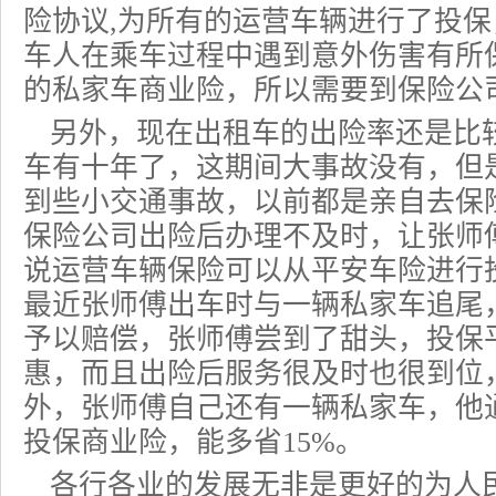
险协议,为所有的运营车辆进行了投
车人在乘车过程中遇到意外伤害有所
的私家车
商业险
，所以需要到保险公
另外，现在出租车的出险率还是比
车有十年了，这期间大事故没有，但
到些小交通事故，以前都是亲自去保
保险公司出险后办理不及时，让张师
说运营车辆保险可以从平安车险进行
最近张师傅出车时与一辆私家车追尾
予以赔偿，张师傅尝到了甜头，投保
惠，而且出险后服务很及时也很到位
外，张师傅自己还有一辆私家车，他
投保商业险，能多省15%。
各行各业的发展无非是更好的为人