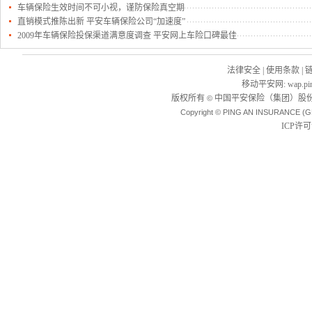
车辆保险生效时间不可小视，谨防保险真空期
直销模式推陈出新 平安车辆保险公司“加速度”
2009年车辆保险投保渠道满意度调查 平安网上车险口碑最佳
法律安全
|
使用条款
|
移动平安网
:
wap.pi
版权所有
中国平安保险（集团）股份
©
Copyright © PING AN INSURANCE (G
ICP许