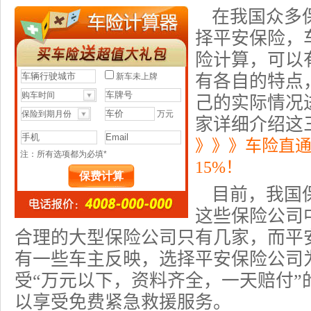
在我国众多
择平安保险，
险计算，可以
有各自的特点
己的实际情况
家详细介绍这
》》》车险直
15%！
目前，我国保
这些保险公司
合理的大型保险公司只有几家，而平
有一些车主反映，选择平安保险公司
受“万元以下，资料齐全，一天赔付”
以享受免费紧急救援服务。