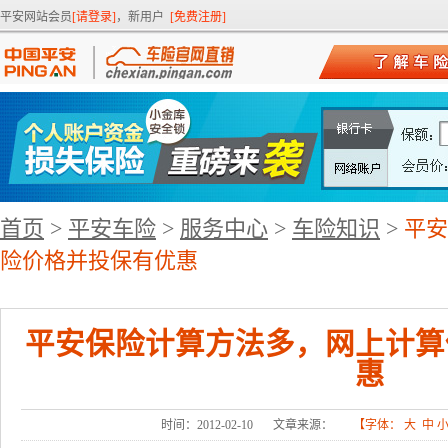
平安网站会员
[请登录]
，新用户
[免费注册]
首页
>
平安车险
>
服务中心
>
车险知识
>
平安
险价格并投保有优惠
平安保险计算方法多，网上计算
惠
时间：2012-02-10
文章来源：
【字体：
大
中