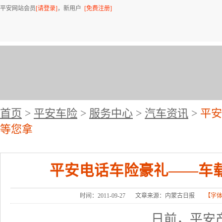
平安网站会员
[请登录]
，新用户
[免费注册]
首页
>
平安车险
>
服务中心
>
汽车资讯
>
平安
等您拿
平安电话车险豪礼——车
时间：2011-09-27
文章来源：内蒙古日报
【字
日前，平安