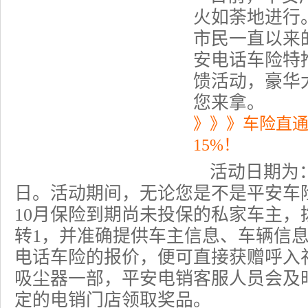
火如荼地进行
市民一直以来
安电话车险特
馈活动，豪华
您来拿。
》》》车险直
15%！
活动日期为：
日。活动期间，无论您是不是平安车
10月保险到期尚未投保的私家车主，
转1，并准确提供车主信息、车辆信
电话车险
的报价，便可直接获赠呼入
吸尘器一部，平安电销客服人员会及
定的电销门店领取奖品。