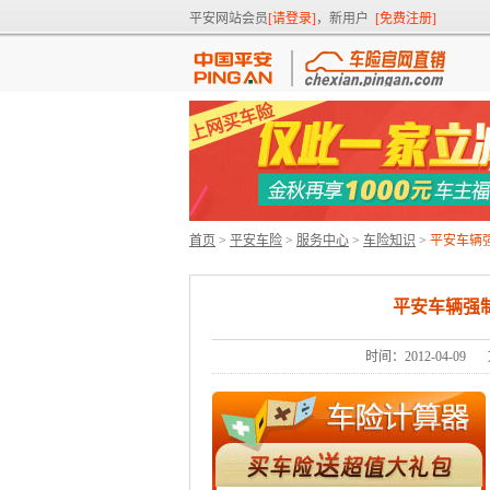
平安网站会员
[请登录]
，新用户
[免费注册]
首页
>
平安车险
>
服务中心
>
车险知识
>
平安车辆
平安车辆强
时间：2012-04-09