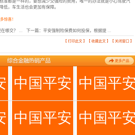
标准都是一样的，要想减少交强险的费用，唯一的办法就是小心驾驶汽
降低，车生活也会更加有保障。
更多惊喜！
在哪交？ ...
下一篇：
平安强制险保费如何投保，根据提 ...
【
打印此文
】【
收藏此文
】【
关闭窗口
】