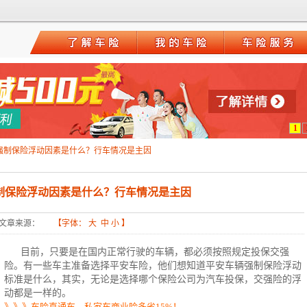
1
强制保险浮动因素是什么？行车情况是主因
制保险浮动因素是什么？行车情况是主因
文章来源：
【字体：
大
中
小
】
目前，只要是在国内正常行驶的车辆，都必须按照规定投保交强
险。有一些车主准备选择平安车险，他们想知道平安
车辆强制保险
浮动
标准是什么，其实，无论是选择哪个保险公司为汽车投保，交强险的浮
动都是一样的。
》》》车险直通车，私家车商业险多省15%！