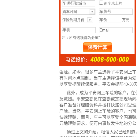
强险。如今，很多车主选择了平安网上
车
有时间地点限制。当车主选择该平台为爱
以享受提醒续保服务。平安会提前40-5
此外，成为平安网上车险的客户，在
急救援。平安查勘员在查勘或定损现场向
客户准备好理赔资料并拨打快递公司受理
产险。当然，平安
网上车险
的客户，也可
快速理赔，而且，车主可以享受全国通赔。
异地理赔要求，便可由事故发生地的分公
通过上文的介绍，相信大家已经知道