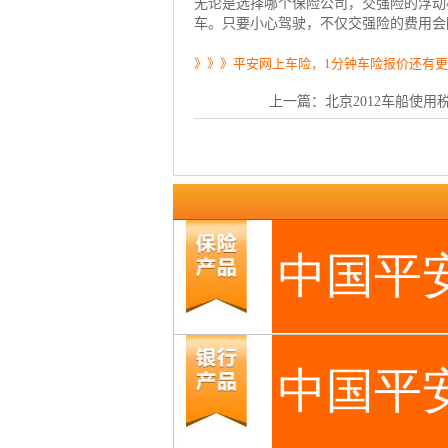
无论是选择哪个
保险公司
，交强险的浮动
车。只要小心驾驶，不仅交强险的费用会
》》》平安网上车险，1分钟车险报价还有
上一篇：
北京2012车船使用税