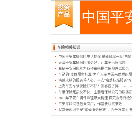
车险相关知识
中国平安车辆保险电话投保 迅速掀起一股“电销
天津平安车辆保险服务好，让车主倍感温馨
车辆平安保险能为各种车辆提供保险理赔服务
辛勤的“蜜蜂服务标准”为广大车主带来优质的
精益求精的服务得人心，平安“蜜蜂标准服务”
上海平安车辆保险好不好？顾客说了算
车辆保险定损快不快，主要看保险公司的服务
2010年平安车辆保险理赔大提速 探究服务升级
平安车险试卷包含面广，作答要认真细致
默默无闻地平安“蜜蜂服务标准”，为千万车主