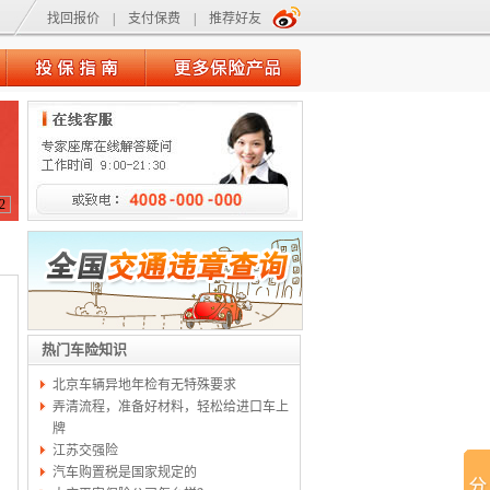
找回报价
|
支付保费
|
推荐好友
2
热门车险知识
北京车辆异地年检有无特殊要求
弄清流程，准备好材料，轻松给进口车上
牌
江苏交强险
汽车购置税是国家规定的