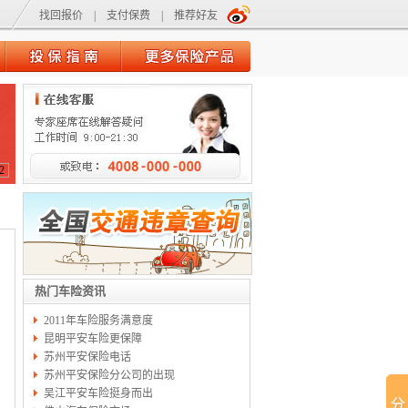
找回报价
|
支付保费
|
推荐好友
2
热门车险资讯
2011年车险服务满意度
昆明平安车险更保障
苏州平安保险电话
苏州平安保险分公司的出现
吴江平安车险挺身而出