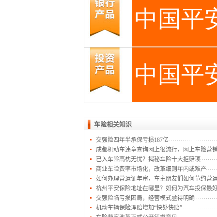
车险相关知识
交强险四年半承保亏损187亿
成都机动车违章查询网上很流行，网上车险营
已入车险高枕无忧？揭秘车险十大拒赔项
商业车险费率市场化，改革细则年内或难产
如何办理营运证年审，车主朋友们如何节约营
杭州平安保险地址在哪里？如何为汽车投保最
交强险陷亏损困局，经营模式亟待明确
机动车辆保险理赔增加“快处快赔”