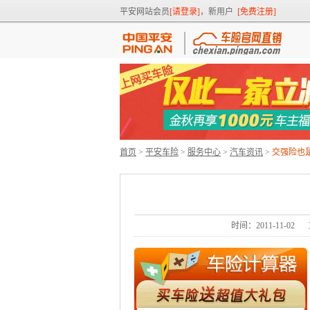
平安网站会员
[请登录]
，新用户
[免费注册]
首页
>
平安车险
>
服务中心
>
汽车资讯
>
交强险也
时间：2011-11-02