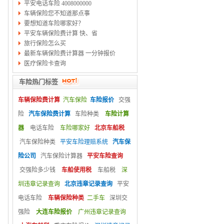
平安电话车险 4008000000
车辆保险您不知道那点事
要想知道车险哪家好？
平安车辆保险费计算 快、省
旅行保险怎么买
最新车辆保险费计算器 一分钟报价
医疗保险卡查询
车险热门标签
车辆保险费计算
汽车保险
车险报价
交强
险
汽车保险费计算
车险种类
车险计算
器
电话车险
车险哪家好
北京车船税
汽车保险种类
平安车险理赔系统
汽车保
险公司
汽车保险计算器
平安车险查询
交强险多少钱
车船使用税
车船税
深
圳违章记录查询
北京违章记录查询
平安
电话车险
车辆保险种类
二手车
深圳交
强险
大连车险报价
广州违章记录查询