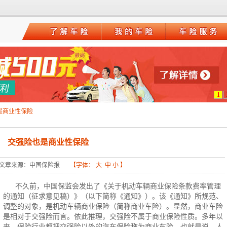
1
是商业性保险
交强险也是商业性保险
文章来源：中国保险报
【字体：
大
中
小
】
不久前，中国保监会发出了《关于
机动车辆商业保险条款
费率管理
的通知（征求意见稿）》（以下简称《通知》）。该《通知》所规范、
调整的对象，是机动车辆商业保险（简称商业车险）。显然，商业
车险
是相对于交强险而言。依此推理，交强险不属于商业保险性质。多年以
来，保险行业都把交强险以外的
汽车保险
称为商业车险，也就是说，人