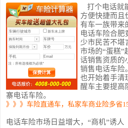
打个电话就
方便快捷而且
有车一族带来
电话
车险
合肥
少市民苦不堪
市场的“蛋糕
话销售资质的
销售电话车险
也开始着手清
醒车主要提高
寨电话车险。
》》》车险直通车，私家车商业险多省1
电话车险市场日益增大，“商机”诱人